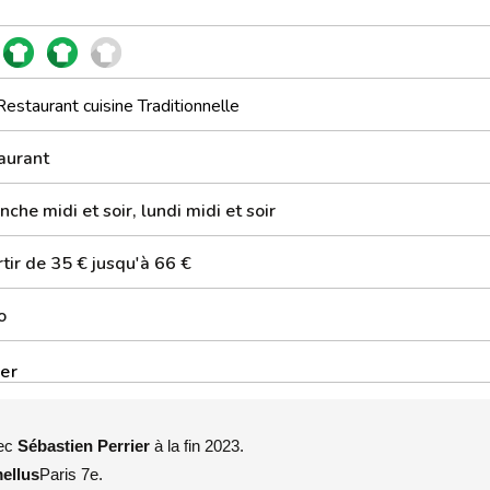
Restaurant cuisine Traditionnelle
aurant
che midi et soir, lundi midi et soir
tir de 35 € jusqu'à 66 €
o
er
ec
Sébastien Perrier
à la fin 2023.
ellus
Paris 7e.