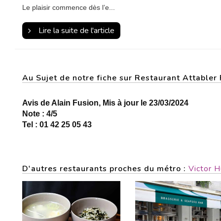
Le plaisir commence dès l’e...
Lire la suite de l'article
Au Sujet de notre fiche sur Restaurant Attable
Avis de Alain Fusion, Mis à jour le 23/03/2024
Note : 4/5
Tel : 01 42 25 05 43
D'autres restaurants proches du métro :
Victor 