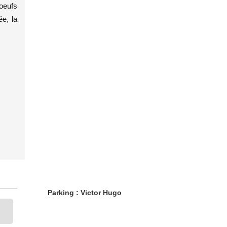
 oeufs
ée, la
Parking : Victor Hugo