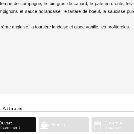
terrine de campagne, le foie gras de canard, le pâté en croûte, les
pignons et sauce hollandaise, le tartare de boeuf, la saucisse pur
rème anglaise, la tourtière landaise et glace vanille, les profiteroles.
t Attabler
Ouvert
Ouvert le
Brunch
récemment
dimanche