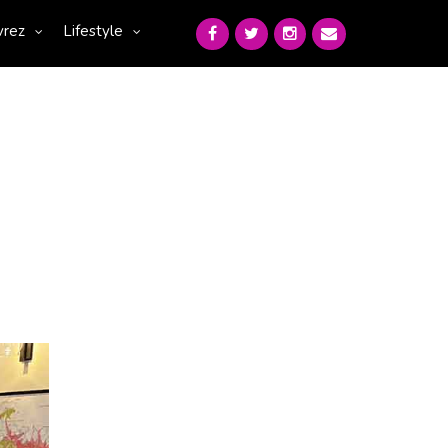
vrez
Lifestyle