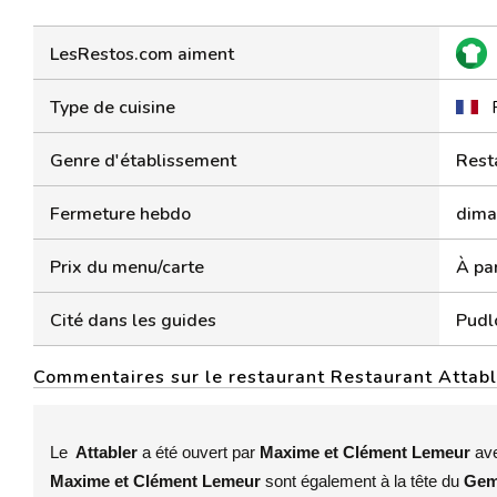
LesRestos.com aiment
Type de cuisine
Genre d'établissement
Rest
Fermeture hebdo
diman
Prix du menu/carte
À par
Cité dans les guides
Pudl
Commentaires sur le restaurant Restaurant Attabl
Le
Attabler
a été ouvert par
Maxime et Clément Lemeur
av
Maxime et Clément Lemeur
sont également à la tête du
Gem