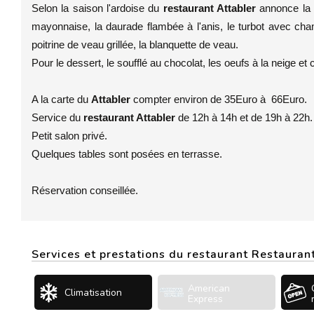
Selon la saison l'ardoise du
restaurant Attabler
annonce la 
mayonnaise, la daurade flambée à l'anis, le turbot avec cham
poitrine de veau grillée, la blanquette de veau.
Pour le dessert, le soufflé au chocolat, les oeufs à la neige et c
A la carte du
Attabler
compter environ de 35Euro à 66Euro.
Service du
restaurant Attabler
de 12h à 14h et de 19h à 22h.
Petit salon privé.
Quelques tables sont posées en terrasse.
Réservation conseillée.
Services et prestations du restaurant Restauran
American
Climatisation
Express