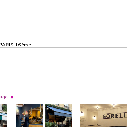
r PARIS 16ème
Hugo