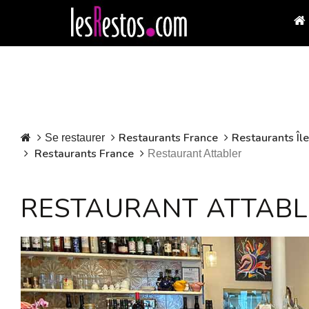
Restaurants France
Restaurants Îl
Se restaurer
Restaurants France
Restaurant Attabler
RESTAURANT ATTAB