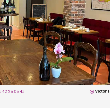
1 42 25 05 43
Victor 