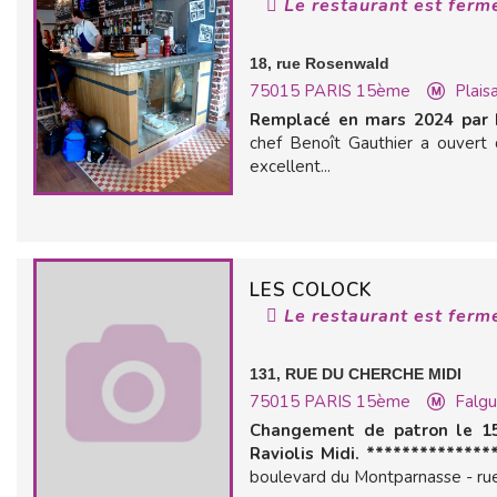
Le restaurant est ferm
18, rue Rosenwald
75015
PARIS 15ème
Plais
Remplacé en mars 2024 par P
chef Benoît Gauthier a ouvert 
excellent...
LES COLOCK
Le restaurant est ferm
131, RUE DU CHERCHE MIDI
75015
PARIS 15ème
Falgu
Changement de patron le 15
Raviolis Midi. **************
boulevard du Montparnasse - rue 