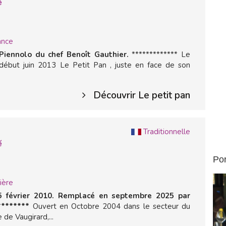
é
ance
iennolo du chef Benoît Gauthier.
************* Le
début juin 2013 Le Petit Pan , juste en face de son
Découvrir Le petit pan
Traditionnelle
é
Por
ière
 février 2010. Remplacé en septembre 2025 par
********
Ouvert en Octobre 2004 dans le secteur du
de Vaugirard,...