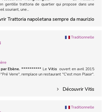
 gentille trattoria de quartier qui propose dans une
l souriant, une...
rir Trattoria napoletana sempre da maurizio
Traditionnelle
é
ière
par Ebène. **********
Le
Vitis
ouvert en avril 2015
"Pré Verre", remplace un restaurant "C'est mon Plaisir".
Découvrir Vitis
Traditionnelle