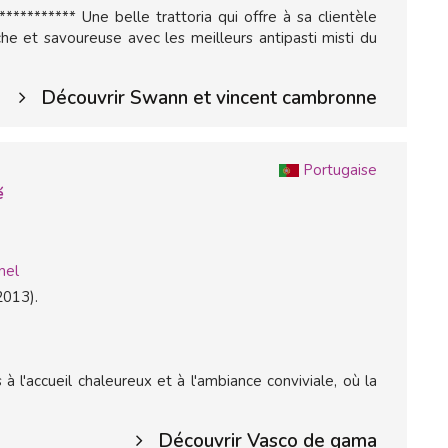
********** Une belle trattoria qui offre à sa clientèle
îche et savoureuse avec les meilleurs antipasti misti du
Découvrir Swann et vincent cambronne
Portugaise
é
mel
2013).
à l'accueil chaleureux et à l'ambiance conviviale, où la
Découvrir Vasco de gama