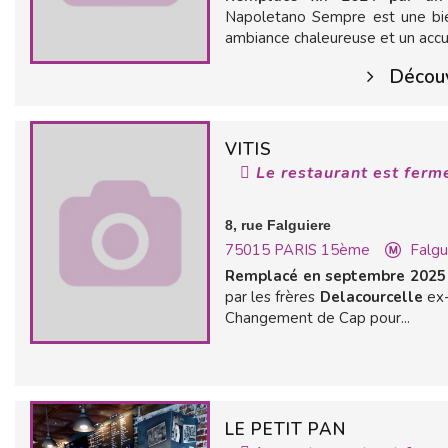
Napoletano Sempre est une bien
ambiance chaleureuse et un accuei
Découv
VITIS
Le restaurant est ferm
8, rue Falguiere
75015
PARIS 15ème
Falgu
Remplacé en septembre 2025 
par les frères
Delacourcelle
ex-
Changement de Cap pour...
LE PETIT PAN