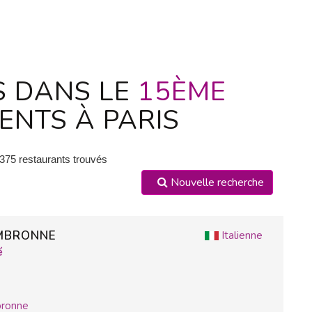
S DANS LE
15ÈME
NTS À PARIS
 375 restaurants trouvés
Nouvelle recherche
MBRONNE
Italienne
é
ronne