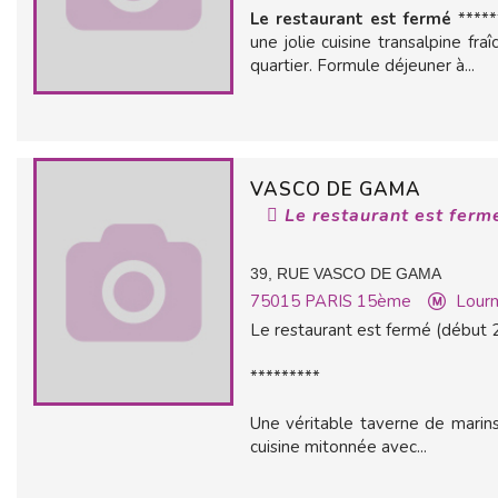
Le restaurant est fermé
******
une jolie cuisine transalpine fra
quartier. Formule déjeuner à...
VASCO DE GAMA
Le restaurant est ferm
39, RUE VASCO DE GAMA
75015
PARIS 15ème
Lour
Le restaurant est fermé (début 
*********
Une véritable taverne de marins 
cuisine mitonnée avec...