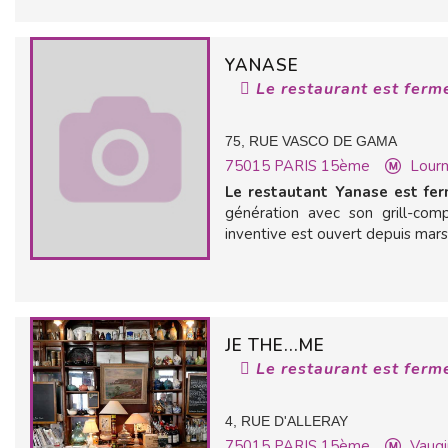
YANASE
Le restaurant est ferm
75, RUE VASCO DE GAMA
75015
PARIS 15ème
Lour
Le restautant Yanase est fer
génération avec son grill-comp
inventive est ouvert depuis mars.
JE THE...ME
Le restaurant est ferm
4, RUE D'ALLERAY
75015
PARIS 15ème
Vaugi