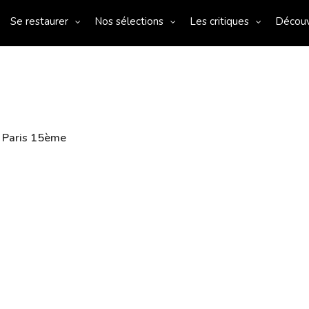
Se restaurer
Nos sélections
Les critiques
Décou
 Paris 15ème