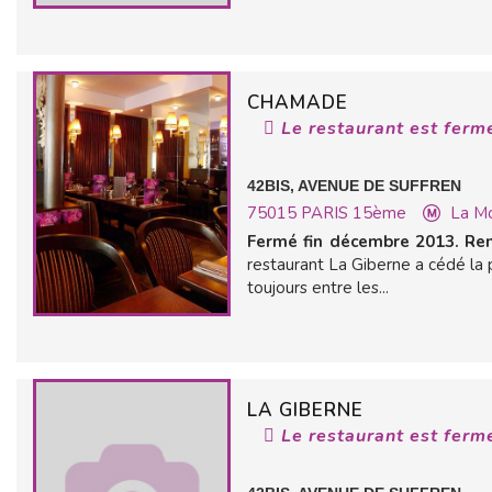
CHAMADE
Le restaurant est ferm
42BIS, AVENUE DE SUFFREN
75015
PARIS 15ème
La Mo
Fermé fin décembre 2013. Rem
restaurant La Giberne a cédé la p
toujours entre les...
LA GIBERNE
Le restaurant est ferm