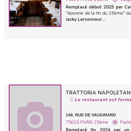
Remplacé début 2025 par Cav
"épicerie de la fin du 19ème" d
Jacky Larsonneur...
TRATTORIA NAPOLETAN
Le restaurant est ferm
148, RUE DE VAUGIRARD
75015
PARIS 15ème
Paste
Remplacé fin 2024 par un 