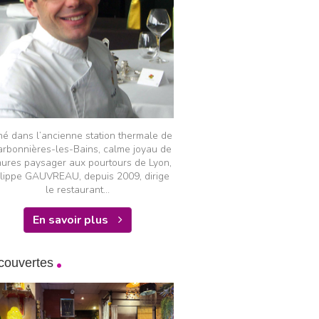
hé dans l’ancienne station thermale de
rbonnières-les-Bains, calme joyau de
ures paysager aux pourtours de Lyon,
ilippe GAUVREAU, depuis 2009, dirige
le restaurant...
En savoir plus
couvertes