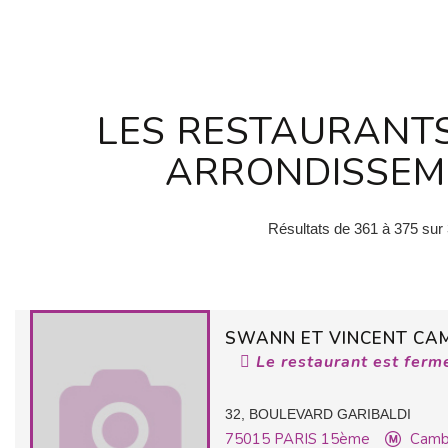
LES RESTAURANT
ARRONDISSEME
Résultats de 361 à 375 sur
SWANN ET VINCENT CA
Le restaurant est ferm
32, BOULEVARD GARIBALDI
75015
PARIS 15ème
Camb