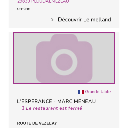
29830
PLOUDALMEZEAU
on-line
Découvrir Le melland
Grande table
L'ESPERANCE - MARC MENEAU
Le restaurant est fermé
ROUTE DE VEZELAY