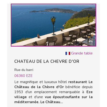
Grande table
CHATEAU DE LA CHEVRE D'OR
Rue du barri
06360
EZE
Le magnifique et luxueux hôtel
restaurant Le
Château de la Chèvre d'Or
bénéficie depuis
1953 d'un emplacement remarquable à
Eze
village
et d'une
vue époustouflante sur la
méditerranée. Le Château...