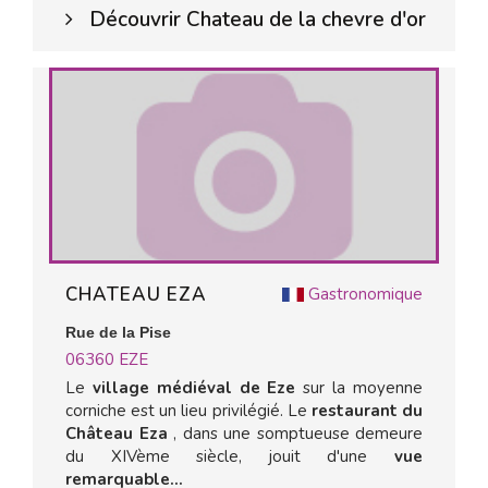
Découvrir Chateau de la chevre d'or
CHATEAU EZA
Gastronomique
Rue de la Pise
06360
EZE
Le
village médiéval de Eze
sur la moyenne
corniche est un lieu privilégié. Le
restaurant du
Château Eza
, dans une somptueuse demeure
du XIVème siècle, jouit d'une
vue
remarquable...