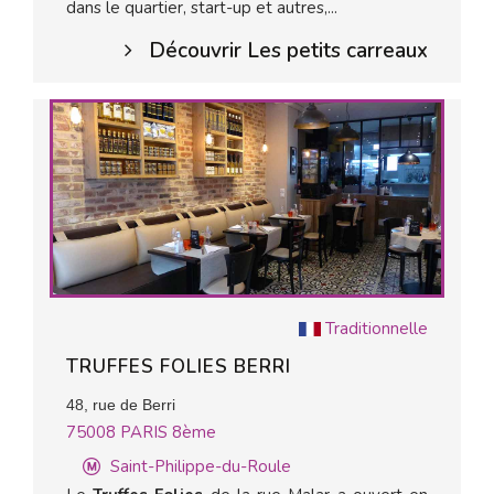
dans le quartier, start-up et autres,...
Découvrir Les petits carreaux
Traditionnelle
TRUFFES FOLIES BERRI
48, rue de Berri
75008
PARIS 8ème
Saint-Philippe-du-Roule