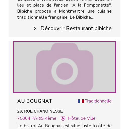
lieu et place de l'ancien "A la Pomponette".
Bibiche
propose à
Montmartre
une
cuisine
traditionnelle française
. Le
Bibiche...
Découvrir Restaurant bibiche
AU BOUGNAT
Traditionnelle
26, RUE CHANOINESSE
75004
PARIS 4ème
Hôtel de Ville
Le bistrot Au Bougnat est situé juste à côté de