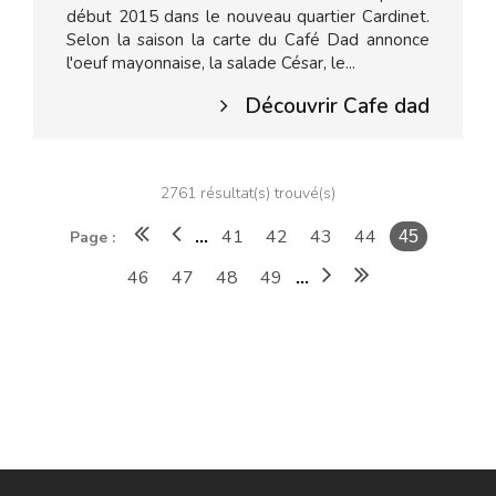
début 2015 dans le nouveau quartier Cardinet.
Selon la saison la carte du Café Dad annonce
l'oeuf mayonnaise, la salade César, le...
Découvrir Cafe dad
2761 résultat(s) trouvé(s)
41
42
43
44
Page :
...
45
46
47
48
49
...