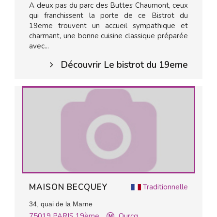
A deux pas du parc des Buttes Chaumont, ceux
qui franchissent la porte de ce Bistrot du
19eme trouvent un accueil sympathique et
charmant, une bonne cuisine classique préparée
avec...
Découvrir Le bistrot du 19eme
MAISON BECQUEY
Traditionnelle
34, quai de la Marne
75019
PARIS 19ème
Ourcq