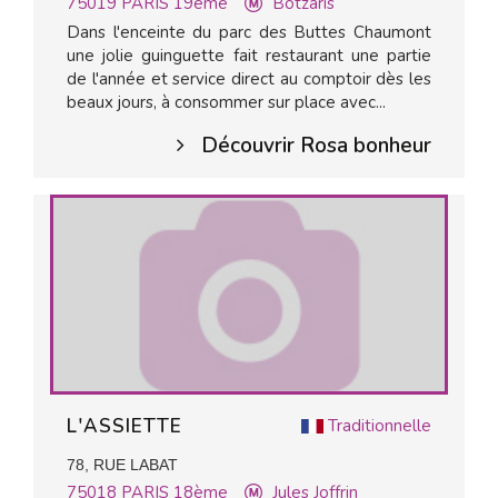
75019
PARIS 19ème
Botzaris
Dans l'enceinte du parc des Buttes Chaumont
une jolie guinguette fait restaurant une partie
de l'année et service direct au comptoir dès les
beaux jours, à consommer sur place avec...
Découvrir Rosa bonheur
L'ASSIETTE
Traditionnelle
78, RUE LABAT
75018
PARIS 18ème
Jules Joffrin