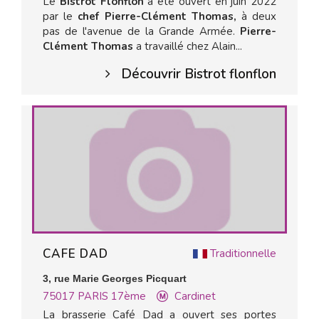
Le
Bistrot Flonflon
a été ouvert en juin 2022
par le
chef Pierre-Clément Thomas,
à deux
pas de l'avenue de la Grande Armée.
Pierre-
Clément Thomas
a travaillé chez Alain...
Découvrir Bistrot flonflon
CAFE DAD
Traditionnelle
3, rue Marie Georges Picquart
75017
PARIS 17ème
Cardinet
La brasserie Café Dad a ouvert ses portes