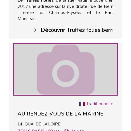
Le
Truffes Folies
de la rue Malar a ouvert en
2017 une adresse sur la rive droite, rue de Berri
, entre les Champs-Elysées et le Parc
Monceau....
Découvrir Truffes folies berri
Traditionnelle
AU RENDEZ VOUS DE LA MARINE
14, QUAI DE LA LOIRE