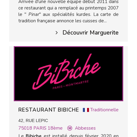
Arrivée d'une nouvelle équipe début 2011 dans
ce restaurant qui a remplacé au printemps 2007
le "
Pinar
" aux spécialités kurdes. La carte de
tradition française annonce les cuisses de...
Découvrir Marguerite
RESTAURANT BIBICHE
Traditionnelle
42, RUE LEPIC
75018
PARIS 18ème
Abbesses
Le
Bibiche
est installé depuis février 2020 en