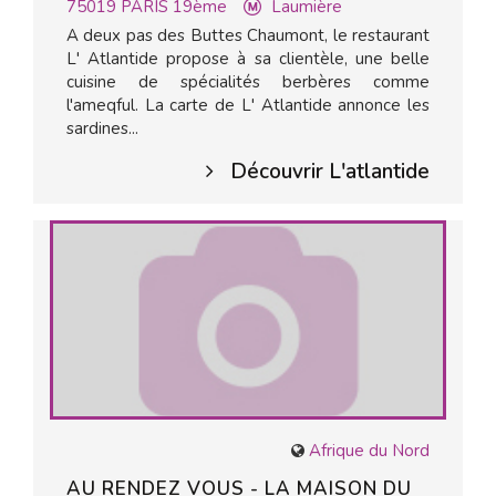
75019
PARIS 19ème
Laumière
A deux pas des Buttes Chaumont, le restaurant
L' Atlantide propose à sa clientèle, une belle
cuisine de spécialités berbères comme
l'ameqful. La carte de L' Atlantide annonce les
sardines...
Découvrir L'atlantide
Afrique du Nord
AU RENDEZ VOUS - LA MAISON DU