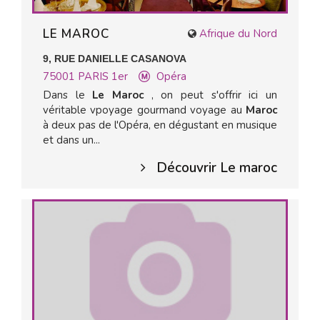
LE MAROC
Afrique du Nord
9, RUE DANIELLE CASANOVA
75001
PARIS 1er
Opéra
Dans le
Le Maroc
, on peut s'offrir ici un
véritable vpoyage gourmand voyage au
Maroc
à deux pas de l'Opéra, en dégustant en musique
et dans un...
Découvrir Le maroc