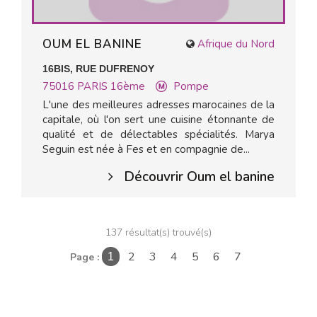
OUM EL BANINE
Afrique du Nord
16BIS, RUE DUFRENOY
75016
PARIS 16ème
Pompe
L'une des meilleures adresses marocaines de la
capitale, où l'on sert une cuisine étonnante de
qualité et de délectables spécialités. Marya
Seguin est née à Fes et en compagnie de...
Découvrir Oum el banine
137 résultat(s) trouvé(s)
2
3
4
5
6
7
Page :
1