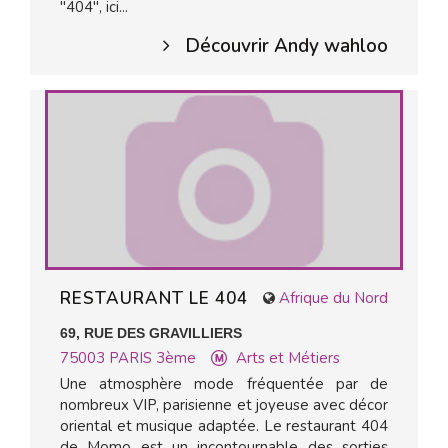
"404", ici...
Découvrir Andy wahloo
RESTAURANT LE 404
Afrique du Nord
69, RUE DES GRAVILLIERS
75003
PARIS 3ème
Arts et Métiers
Une atmosphère mode fréquentée par de
nombreux VIP, parisienne et joyeuse avec décor
oriental et musique adaptée. Le restaurant 404
de Momo est un incontournable des sorties