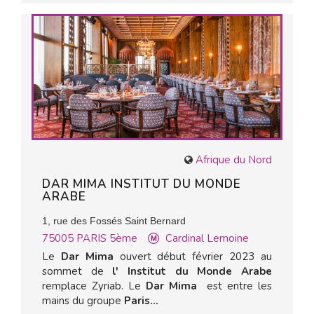
Afrique du Nord
DAR MIMA INSTITUT DU MONDE
ARABE
1, rue des Fossés Saint Bernard
75005
PARIS 5ème
Cardinal Lemoine
Le
Dar Mima
ouvert début février 2023 au
sommet de
l' Institut du Monde Arabe
remplace Zyriab. Le
Dar Mima
est entre les
mains du groupe
Paris...