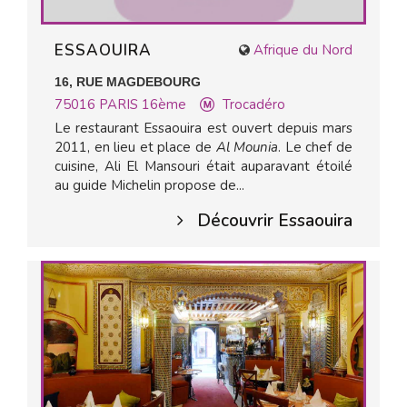
ESSAOUIRA
Afrique du Nord
16, RUE MAGDEBOURG
75016
PARIS 16ème
Trocadéro
Le restaurant Essaouira est ouvert depuis mars
2011, en lieu et place de
Al Mounia
. Le chef de
cuisine, Ali El Mansouri était auparavant étoilé
au guide Michelin propose de...
Découvrir Essaouira