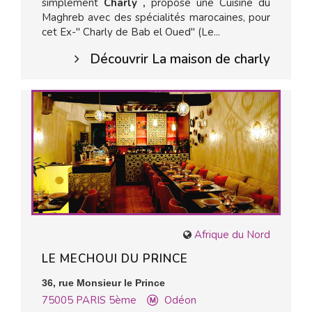
simplement
Charly ,
propose une Cuisine du
Maghreb avec des spécialités marocaines, pour
cet Ex-" Charly de Bab el Oued" (Le...
Découvrir La maison de charly
Afrique du Nord
LE MECHOUI DU PRINCE
36, rue Monsieur le Prince
75005
PARIS 5ème
Odéon