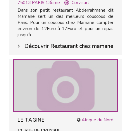
75013
PARIS 13ème
Corvisart
Dans son petit restaurant Abderrahmane dit
Mamane sert un des meilleurs couscous de
Paris. Pour un coucous chez Mamane compter
environ de 12Euro à 17Euro et pour un repas
jusqu'à...
Découvrir Restaurant chez mamane
LE TAGINE
Afrique du Nord
13, RUE DE CRUSSOL