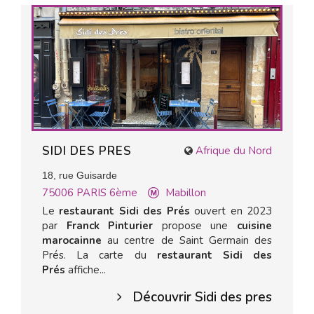
SIDI DES PRES
Afrique du Nord
18, rue Guisarde
75006
PARIS 6ème
Mabillon
Le
restaurant Sidi des Prés
ouvert en 2023
par
Franck Pinturier
propose une
cuisine
marocainne
au centre de Saint Germain des
Prés. La carte du
restaurant Sidi des
Prés
affiche...
Découvrir Sidi des pres