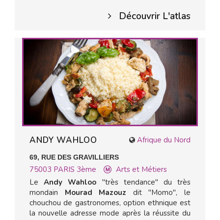
Découvrir L'atlas
ANDY WAHLOO
Afrique du Nord
69, RUE DES GRAVILLIERS
75003
PARIS 3ème
Arts et Métiers
Le
Andy Wahloo
"très tendance" du très
mondain
Mourad Mazouz
dit "Momo", le
chouchou de gastronomes, option ethnique est
la nouvelle adresse mode après la réussite du