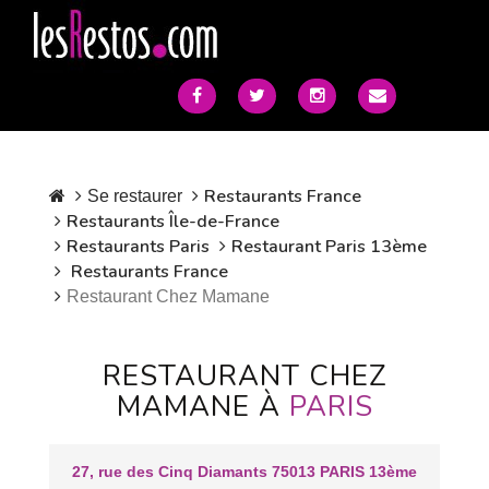
Restaurants France
Se restaurer
Restaurants Île-de-France
Restaurants Paris
Restaurant Paris 13ème
Restaurants France
Restaurant Chez Mamane
RESTAURANT CHEZ
MAMANE À
PARIS
27, rue des Cinq Diamants 75013 PARIS 13ème