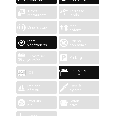
Titres
Terrasse
restaurants
Jardin
Menu
Diner's club
enfant
Plats
Chiens
végétariens
non admis
Ouvert 365
Parking
jours/an
CB - VISA
JCB
EC - MC
Péniche
Cave à
bâteau
cigares
Produits
Salon
bio
privé