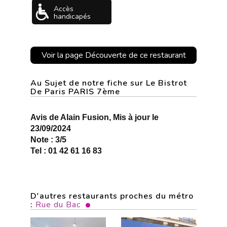
Accès
handicapés
Voir la page Découverte de ce restaurant
Au Sujet de notre fiche sur Le Bistrot
De Paris PARIS 7ème
Avis de Alain Fusion, Mis à jour le
23/09/2024
Note : 3/5
Tel : 01 42 61 16 83
D'autres restaurants proches du métro
:
Rue du Bac