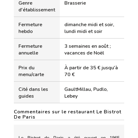
Genre
Brasserie
d'établissement
Fermeture
dimanche midi et soir,
hebdo
lundi midi et soir
Fermeture
3 semaines en août ;
annuelle
vacances de Noël
Prix du
À partir de 35 € jusqu'à
menu/carte
70 €
Cité dans les
GaultMillau, Pudlo,
guides
Lebey
Commentaires sur le restaurant Le Bistrot
De Paris
Le Bistrot de Paris a été ouvert en 1965