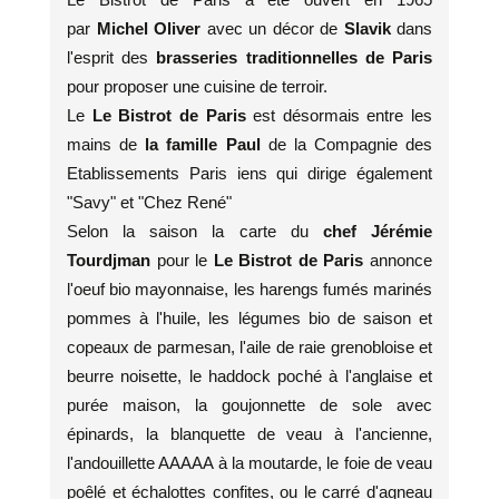
par
Michel Oliver
avec un décor de
Slavik
dans
l'esprit des
brasseries traditionnelles de Paris
pour proposer une cuisine de terroir.
Le
Le Bistrot de Paris
est désormais entre les
mains de
la famille Paul
de la Compagnie des
Etablissements Paris iens qui dirige également
"Savy" et "Chez René"
Selon la saison la carte du
chef Jérémie
Tourdjman
pour le
Le Bistrot de Paris
annonce
l'oeuf bio mayonnaise, les harengs fumés marinés
pommes à l'huile, les légumes bio de saison et
copeaux de parmesan, l'aile de raie grenobloise et
beurre noisette, le haddock poché à l'anglaise et
purée maison, la goujonnette de sole avec
épinards, la blanquette de veau à l'ancienne,
l'andouillette AAAAA à la moutarde, le foie de veau
poêlé et échalottes confites, ou le carré d'agneau