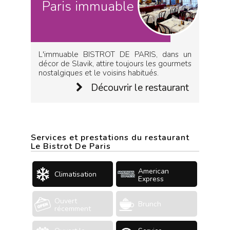
Paris immuable
L'immuable BISTROT DE PARIS, dans un
décor de Slavik, attire toujours les gourmets
nostalgiques et le voisins habitués.
Découvrir le restaurant
Services et prestations du restaurant
Le Bistrot De Paris
American
Climatisation
Express
Ouvert
Brunch
récemment