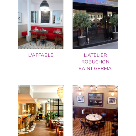
L'AFFABLE
L'ATELIER
ROBUCHON
SAINT GERMA