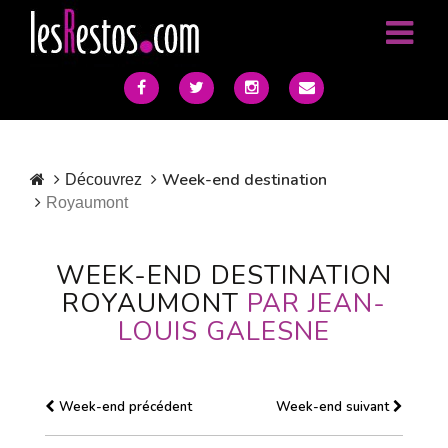
Week-end destination
Découvrez
Royaumont
WEEK-END DESTINATION
ROYAUMONT
PAR JEAN-
LOUIS GALESNE
Week-end précédent
Week-end suivant