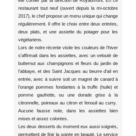
été confier par la direction de Royaumont. En ce
restaurant tout neuf (ouvert depuis la mi-octobre
2017), le chef propose un menu unique qui change
régulièrement. Il offre le choix entre deux entrées,
deux plats, et une assiette du potager pour les
végétariens.
Lors de notre récente visite les couleurs de l’hiver
s’affirmait dans les assiettes, avec un velouté de
butternut aux champignons et fleurs du jardin de
l’abbaye, et des Saint Jacques au beurre d’ail en
entrée, avec à suivre soit un magret de canard à
l’orange pommes fondantes à la truffe (huile) et
pomme gaufrette, ou une dorade grise à la
citronnelle, poireaux au citron et fenouil au curry.
Aucune fausse note, dans les assiettes bien
mises et assez colorées.
Les deux desserts du moment eux aussi soignés,
permettent de finir la soirée en beauté. Le service