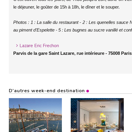
le déjeuner, le goûter de 15h à 18h, le dîner et le souper.
Photos : 1 : La salle du restaurant - 2 : Les quenelles sauce Nan
au piment d'Espelette - 5 : Les bugnes au sucre vanillé et confi
Lazare Eric Frechon
Parvis de la gare Saint Lazare, rue intérieure - 75008 Paris 
D'autres week-end destination