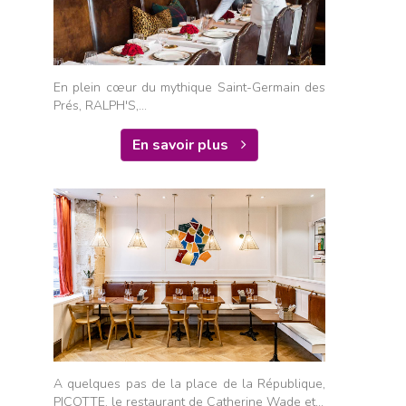
En plein cœur du mythique Saint-Germain des
Prés, RALPH'S,...
En savoir plus
A quelques pas de la place de la République,
PICOTTE, le restaurant de Catherine Wade et...