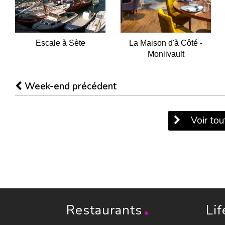
Escale à Sète
La Maison d'à Côté -
Monlivault
Week-end précédent
Voir tout
Restaurants
Lif