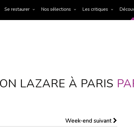
Se restaurer
Nos sélections
Les critiques
Décou
ON LAZARE À PARIS
PA
Week-end suivant