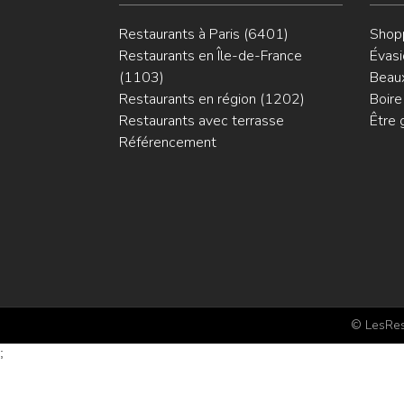
Restaurants à Paris (6401)
Shop
Restaurants en Île-de-France
Évasi
(1103)
Beaux
Restaurants en région (1202)
Boire
Restaurants avec terrasse
Être 
Référencement
© LesRest
;