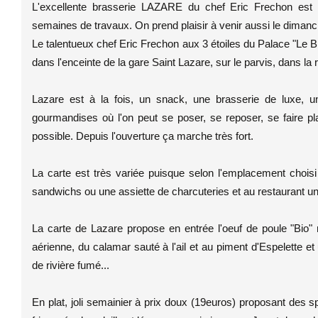
L'excellente brasserie LAZARE du chef Eric Frechon est 
semaines de travaux. On prend plaisir à venir aussi le diman
Le talentueux chef Eric Frechon aux 3 étoiles du Palace "Le 
dans l'enceinte de la gare Saint Lazare, sur le parvis, dans la r
Lazare est à la fois, un snack, une brasserie de luxe, u
gourmandises où l'on peut se poser, se reposer, se faire plais
possible. Depuis l'ouverture ça marche très fort.
La carte est très variée puisque selon l'emplacement chois
sandwichs ou une assiette de charcuteries et au restaurant une 
La carte de Lazare propose en entrée l'oeuf de poule "Bi
aérienne, du calamar sauté à l'ail et au piment d'Espelette et
de rivière fumé...
En plat, joli semainier à prix doux (19euros) proposant des 