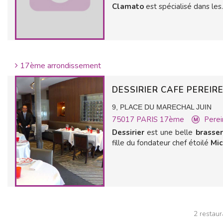
Clamato
est spécialisé dans les..
17ème arrondissement
DESSIRIER CAFE PEREIR
9, PLACE DU MARECHAL JUIN
75017
PARIS 17ème
Perei
Dessirier
est une belle
brasser
fille du fondateur chef étoilé
Mi
2 restaur