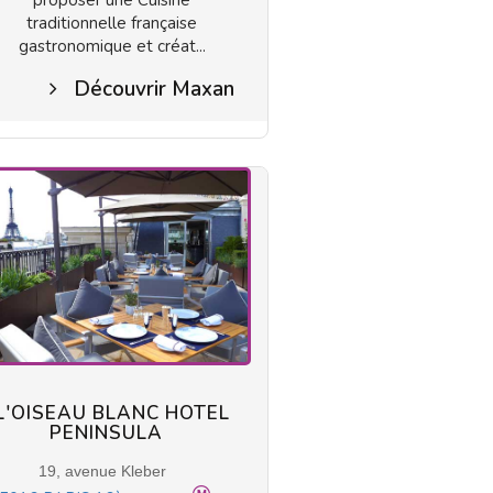
proposer une Cuisine
traditionnelle française
gastronomique et créat...
Découvrir Maxan
L'OISEAU BLANC HOTEL
PENINSULA
19, avenue Kleber