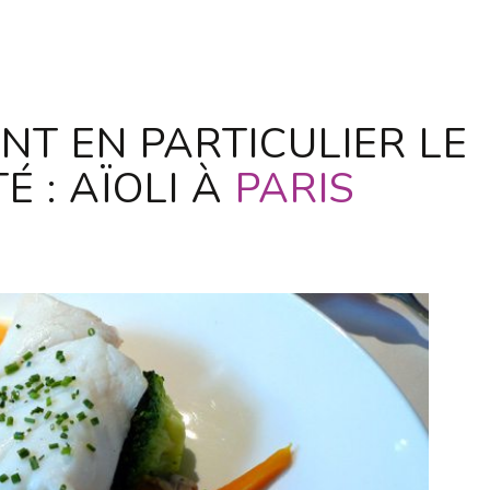
T EN PARTICULIER LE
É : AÏOLI À
PARIS