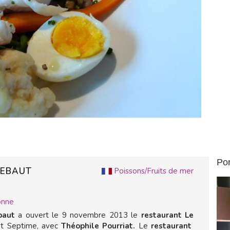
Por
REBAUT
Poissons/Fruits de mer
onne
baut
a ouvert le 9 novembre 2013 le
restaurant Le
nt Septime, avec
Théophile Pourriat.
Le
restaurant