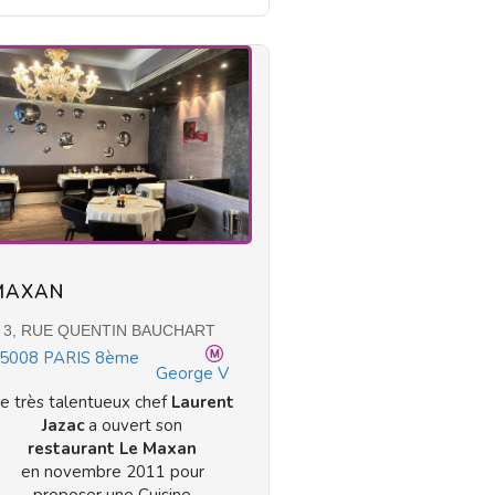
MAXAN
3, RUE QUENTIN BAUCHART
5008
PARIS 8ème
George V
e très talentueux chef
Laurent
Jazac
a ouvert son
restaurant Le Maxan
en novembre 2011 pour