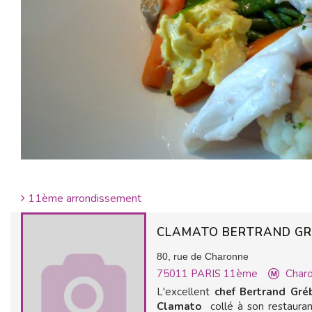
11ème arrondissement
CLAMATO BERTRAND G
80, rue de Charonne
75011
PARIS 11ème
Char
L'excellent
chef Bertrand Gré
Clamato
collé à son restaura