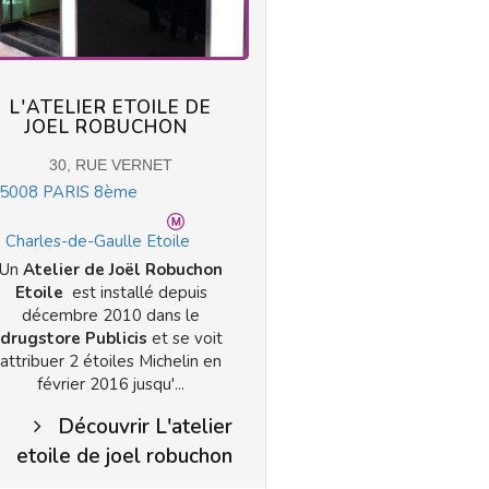
L'ATELIER ETOILE DE
JOEL ROBUCHON
30, RUE VERNET
5008
PARIS 8ème
Charles-de-Gaulle Etoile
Un
Atelier de Joël Robuchon
Etoile
est installé depuis
décembre 2010 dans le
drugstore Publicis
et se voit
attribuer 2 étoiles Michelin en
février 2016 jusqu'...
Découvrir L'atelier
etoile de joel robuchon