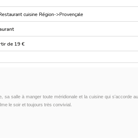
Restaurant cuisine Région->Provençale
aurant
tir de 19 €
ne, sa salle à manger toute méridionale et la cuisine qui s'accorde au
me le soir et toujours très convivial.