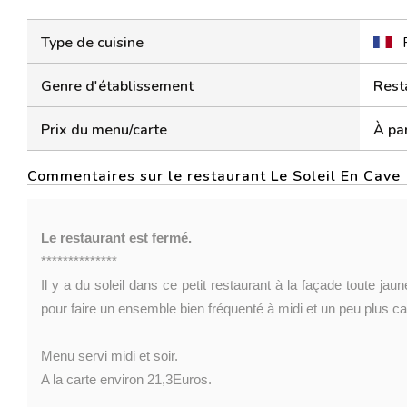
Type de cuisine
Genre d'établissement
Rest
Prix du menu/carte
À par
Commentaires sur le restaurant Le Soleil En Cave
Le restaurant est fermé.
**************
Il y a du soleil dans ce petit restaurant à la façade toute jau
pour faire un ensemble bien fréquenté à midi et un peu plus cal
Menu servi midi et soir.
A la carte environ 21,3Euros.