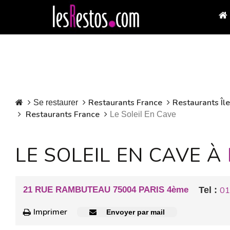
Restaurants France
Restaurants Îl
Se restaurer
Restaurants France
Le Soleil En Cave
LE SOLEIL EN CAVE À
21 RUE RAMBUTEAU 75004 PARIS 4ème
Tel :
01
Imprimer
Envoyer par mail