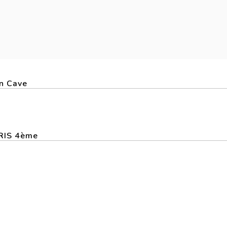
En Cave
ARIS 4ème