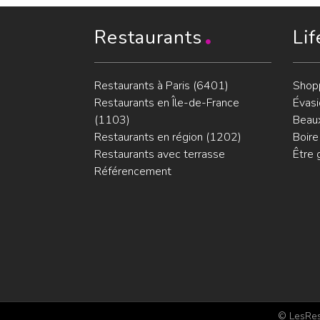
Restaurants
Lif
Restaurants à Paris (6401)
Shop
Restaurants en Île-de-France
Évasi
(1103)
Beaux
Restaurants en région (1202)
Boire
Restaurants avec terrasse
Être 
Référencement
© LesRest