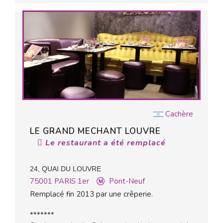
Cachère
LE GRAND MECHANT LOUVRE
Le restaurant a été remplacé
24, QUAI DU LOUVRE
75001
PARIS 1er
Pont-Neuf
Remplacé fin 2013 par une crêperie.
*******