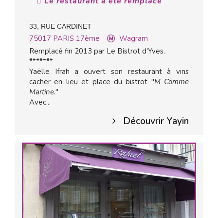
Le restaurant a été remplacé
33, RUE CARDINET
75017
PARIS 17ème
Wagram
Remplacé fin 2013 par Le Bistrot d'Yves.
*******
Yaëlle Ifrah a ouvert son restaurant à vins
cacher en lieu et place du bistrot "
M Comme
Martine.
"
Avec...
Découvrir Yayin