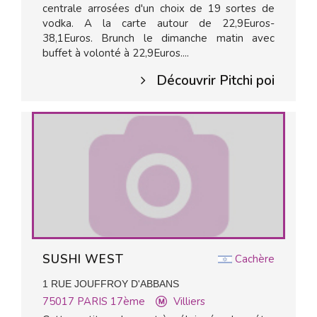
centrale arrosées d'un choix de 19 sortes de
vodka. A la carte autour de 22,9Euros-
38,1Euros. Brunch le dimanche matin avec
buffet à volonté à 22,9Euros....
Découvrir Pitchi poi
SUSHI WEST
Cachère
1 RUE JOUFFROY D'ABBANS
75017
PARIS 17ème
Villiers