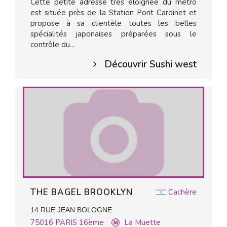
Cette petite adresse très éloignée du métro
est située près de la Station Pont Cardinet et
propose à sa clientèle toutes les belles
spécialités japonaises préparées sous le
contrôle du...
Découvrir Sushi west
THE BAGEL BROOKLYN
Cachère
14 RUE JEAN BOLOGNE
75016
PARIS 16ème
La Muette