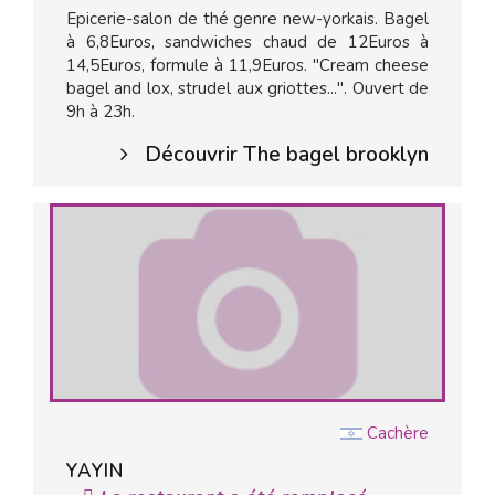
Epicerie-salon de thé genre new-yorkais. Bagel
à 6,8Euros, sandwiches chaud de 12Euros à
14,5Euros, formule à 11,9Euros. "Cream cheese
bagel and lox, strudel aux griottes...". Ouvert de
9h à 23h.
Découvrir The bagel brooklyn
Cachère
YAYIN