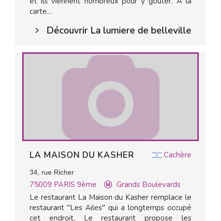
et ils viennent nombreux pour y goûter. A la
carte...
Découvrir La lumiere de belleville
LA MAISON DU KASHER
Cachère
34, rue Richer
75009
PARIS 9ème
Grands Boulevards
Le restaurant La Maison du Kasher remplace le
restaurant "Les Ailes" qui a longtemps occupé
cet endroit. Le restaurant propose les