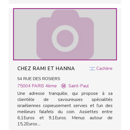
CHEZ RAMI ET HANNA
Cachère
54 RUE DES ROSIERS
75004
PARIS 4ème
Saint-Paul
Une adresse tranquille, qui propose à sa
clientèle de savoureuses spécialités
israéliennes copieusement servies et l'un des
meilleurs falafels du coin. Assiettes entre
6,1Euros et 9,1Euros. Menus autour de
15,2Euros....