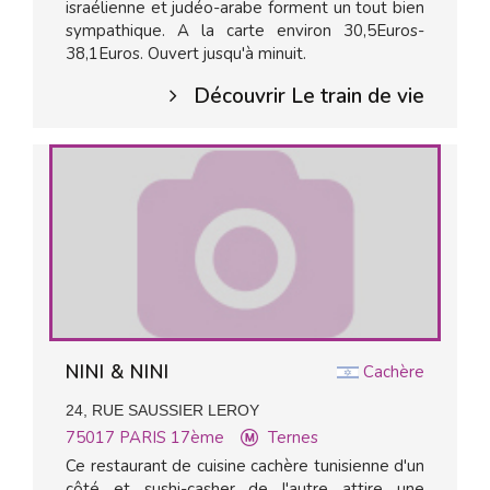
israélienne et judéo-arabe forment un tout bien
sympathique. A la carte environ 30,5Euros-
38,1Euros. Ouvert jusqu'à minuit.
Découvrir Le train de vie
NINI & NINI
Cachère
24, RUE SAUSSIER LEROY
75017
PARIS 17ème
Ternes
Ce restaurant de cuisine cachère tunisienne d'un
côté et sushi-casher de l'autre attire une