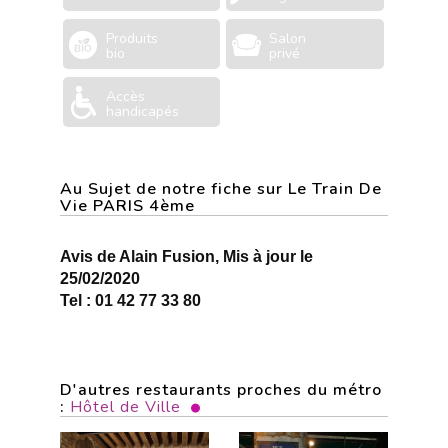
Produits
Salon
bio
privé
Accès
handicapés
Au Sujet de notre fiche sur Le Train De
Vie PARIS 4ème
Avis de Alain Fusion, Mis à jour le
25/02/2020
Tel : 01 42 77 33 80
D'autres restaurants proches du métro
:
Hôtel de Ville