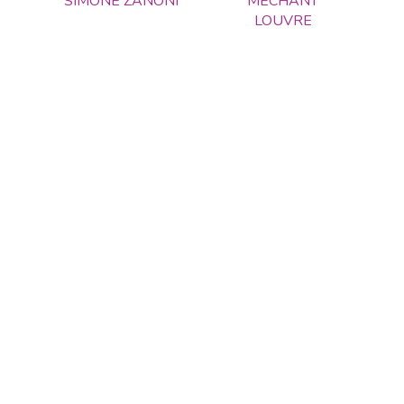
SIMONE ZANONI
MECHANT
LOUVRE