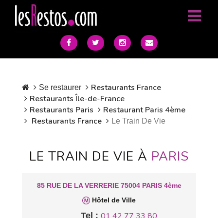
Restaurants France
Se restaurer
Restaurants Île-de-France
Restaurants Paris
Restaurant Paris 4ème
Restaurants France
Le Train De Vie
LE TRAIN DE VIE À
PARIS
85 RUE DE LA VERRERIE 75004 PARIS 4ème
Hôtel de Ville
Tel :
01 42 77 33 80