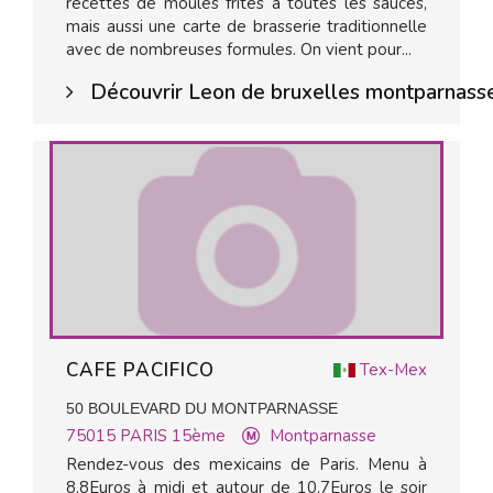
recettes de moules frites à toutes les sauces,
mais aussi une carte de brasserie traditionnelle
avec de nombreuses formules. On vient pour...
Découvrir Leon de bruxelles montparnass
CAFE PACIFICO
Tex-Mex
50 BOULEVARD DU MONTPARNASSE
75015
PARIS 15ème
Montparnasse
Rendez-vous des mexicains de Paris. Menu à
8,8Euros à midi et autour de 10,7Euros le soir