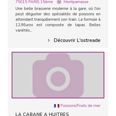
75015
PARIS 15ème
Montparnasse
Une belle brasserie moderne à la gare, où l'on
peut déguster des spécialités de poissons en
attendant tranquillement son train. La formule à
12,9Euros est composée de tapas. Belles
variétés...
Découvrir L'ostreade
Poissons/Fruits de mer
LA CABANE A HUITRES