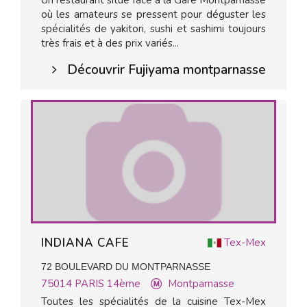
Un restaurant situé face à la Gare Montparnasse
où les amateurs se pressent pour déguster les
spécialités de yakitori, sushi et sashimi toujours
très frais et à des prix variés...
Découvrir Fujiyama montparnasse
INDIANA CAFE
Tex-Mex
72 BOULEVARD DU MONTPARNASSE
75014
PARIS 14ème
Montparnasse
Toutes les spécialités de la cuisine Tex-Mex