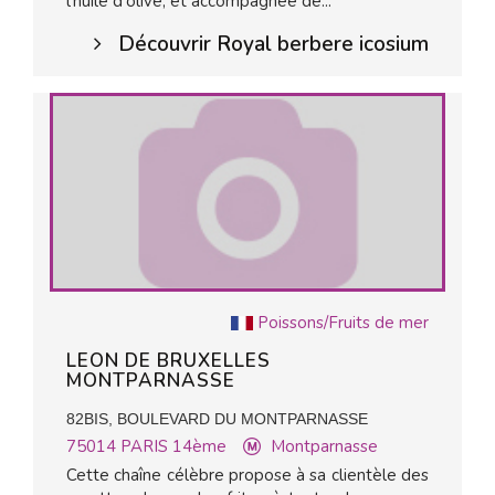
l'huile d'olive, et accompagnée de...
Découvrir Royal berbere icosium
Poissons/Fruits de mer
LEON DE BRUXELLES
MONTPARNASSE
82BIS, BOULEVARD DU MONTPARNASSE
75014
PARIS 14ème
Montparnasse
Cette chaîne célèbre propose à sa clientèle des