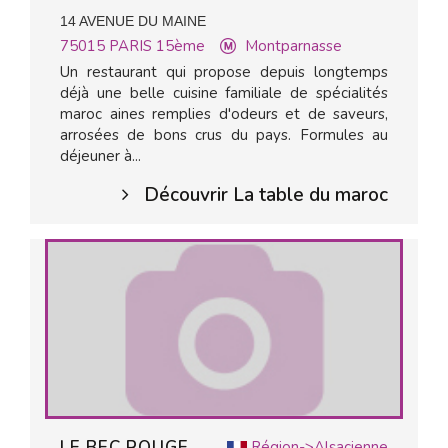
14 AVENUE DU MAINE
75015
PARIS 15ème
Montparnasse
Un restaurant qui propose depuis longtemps
déjà une belle cuisine familiale de spécialités
maroc aines remplies d'odeurs et de saveurs,
arrosées de bons crus du pays. Formules au
déjeuner à...
Découvrir La table du maroc
LE BEC ROUGE
Région->Alsacienne