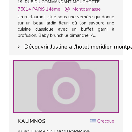
19, RUE DU COMMANDANT MOUCHOTTE
75014
PARIS 14ème
Montparnasse
Un restaurant situé sous une verrière qui donne
sur un beau jardin fleuri, où l'on savoure une
cuisine classique avec un buffet garni à
profusion. Baby brunch le dimanche. A...
Découvrir Justine a l'hotel meridien montp
KALIMNOS
Grecque
47 BOULEVARD DU MONTPARNASSE