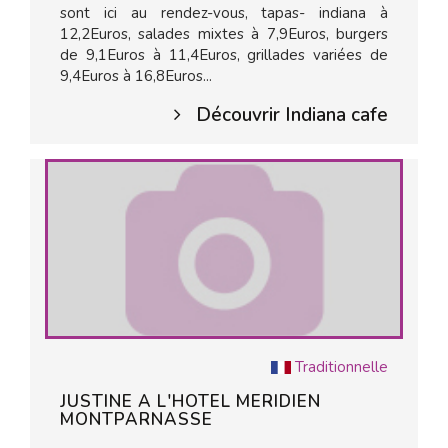
sont ici au rendez-vous, tapas- indiana à
12,2Euros, salades mixtes à 7,9Euros, burgers
de 9,1Euros à 11,4Euros, grillades variées de
9,4Euros à 16,8Euros...
Découvrir Indiana cafe
Traditionnelle
JUSTINE A L'HOTEL MERIDIEN
MONTPARNASSE