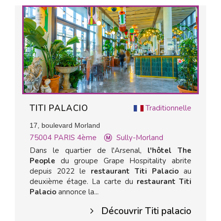
TITI PALACIO
Traditionnelle
17, boulevard Morland
75004
PARIS 4ème
Sully-Morland
Dans le quartier de l'Arsenal,
l'hôtel The
People
du groupe Grape Hospitality abrite
depuis 2022 le
restaurant Titi Palacio
au
deuxième étage. La carte du
restaurant Titi
Palacio
annonce la...
Découvrir Titi palacio