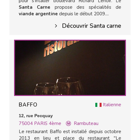
pour s'intaller boulevard Richard Lenoir. Le
Santa Carne
propose des spécialités de
viande argentine
depuis le début 2009....
Découvrir Santa carne
BAFFO
Italienne
12, rue Pecquay
75004
PARIS 4ème
Rambuteau
Le restaurant Baffo est installé depuis octobre
2013 en lieu et place du restaurant "Le