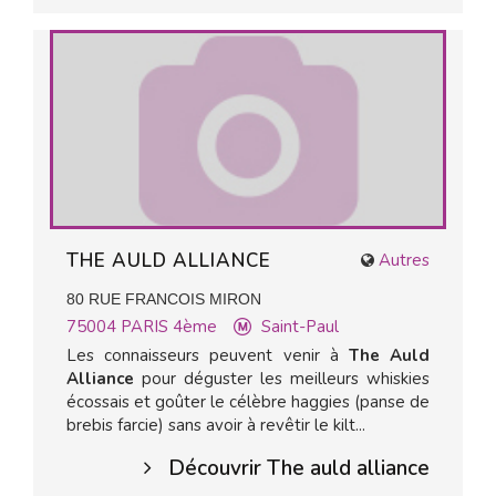
THE AULD ALLIANCE
Autres
80 RUE FRANCOIS MIRON
75004
PARIS 4ème
Saint-Paul
Les connaisseurs peuvent venir à
The Auld
Alliance
pour déguster les meilleurs whiskies
écossais et goûter le célèbre haggies (panse de
brebis farcie) sans avoir à revêtir le kilt...
Découvrir The auld alliance