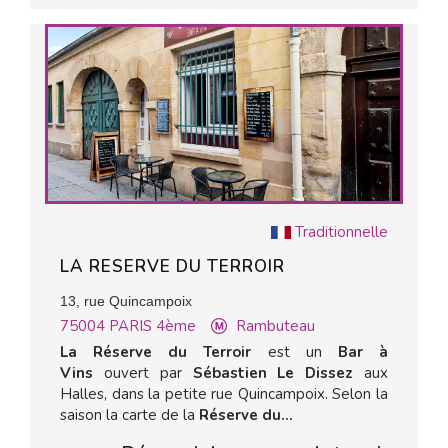
Traditionnelle
LA RESERVE DU TERROIR
13, rue Quincampoix
75004
PARIS 4ème
Rambuteau
La Réserve du Terroir
est un
Bar à
Vins
ouvert par
Sébastien Le Dissez
aux
Halles, dans la petite rue Quincampoix. Selon la
saison la carte de la
Réserve du...