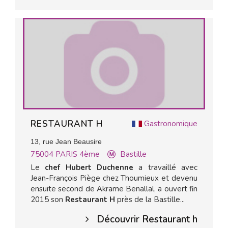
RESTAURANT H
Gastronomique
13, rue Jean Beausire
75004
PARIS 4ème
Bastille
Le
chef Hubert Duchenne
a travaillé avec
Jean-François Piège chez Thoumieux et devenu
ensuite second de Akrame Benallal, a ouvert fin
2015 son
Restaurant H
près de la Bastille...
Découvrir Restaurant h