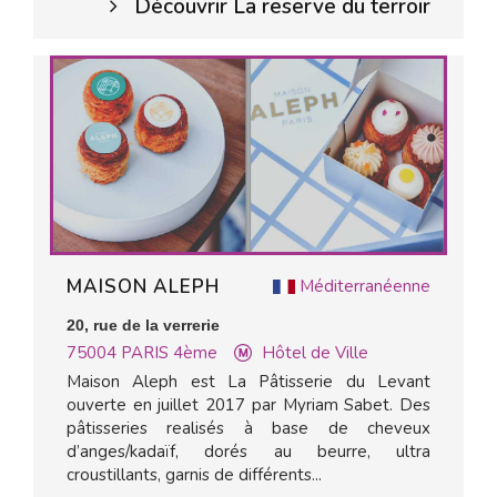
Découvrir La reserve du terroir
MAISON ALEPH
Méditerranéenne
20, rue de la verrerie
75004
PARIS 4ème
Hôtel de Ville
Maison Aleph est La Pâtisserie du Levant
ouverte en juillet 2017 par Myriam Sabet. Des
pâtisseries realisés à base de cheveux
d’anges/kadaïf, dorés au beurre, ultra
croustillants, garnis de différents...