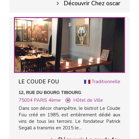
Découvrir Chez oscar
LE COUDE FOU
Traditionnelle
12, RUE DU BOURG TIBOURG
75004
PARIS 4ème
Hôtel de Ville
Dans son décor champêtre, le bistrot Le Coude
Fou créé en 1985, est entièrement dédié aux
vins de tous les terroirs. Le fondateur Patrick
Segall a transmis en 2015 le...