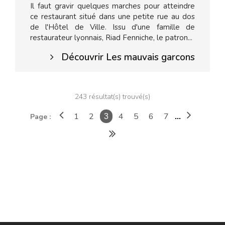
Il faut gravir quelques marches pour atteindre
ce restaurant situé dans une petite rue au dos
de l'Hôtel de Ville. Issu d'une famille de
restaurateur lyonnais, Riad Fenniche, le patron...
Découvrir Les mauvais garcons
243 résultat(s) trouvé(s)
1
2
4
5
6
7
Page :
3
...