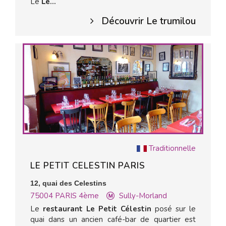
Le
Le...
Découvrir Le trumilou
Traditionnelle
LE PETIT CELESTIN PARIS
12, quai des Celestins
75004
PARIS 4ème
Sully-Morland
Le
restaurant Le Petit Célestin
posé sur le
quai dans un ancien café-bar de quartier est