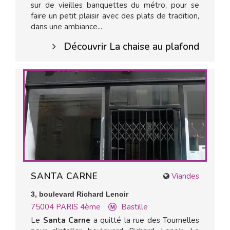
sur de vieilles banquettes du métro, pour se
faire un petit plaisir avec des plats de tradition,
dans une ambiance...
Découvrir La chaise au plafond
SANTA CARNE
Viandes
3, boulevard Richard Lenoir
75004
PARIS 4ème
Bastille
Le
Santa Carne
a quitté la rue des Tournelles