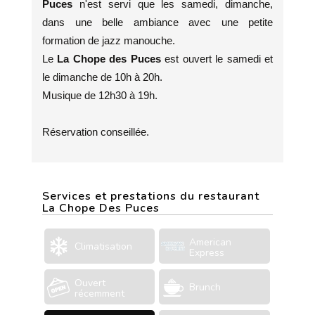
Puces
n'est servi que les samedi, dimanche,
dans une belle ambiance avec une petite
formation de jazz manouche.
Le
La Chope des Puces
est ouvert le samedi et
le dimanche de 10h à 20h.
Musique de 12h30 à 19h.
Réservation conseillée.
Services et prestations du restaurant
La Chope Des Puces
American
Climatisation
Express
Ouvert
Brunch
récemment