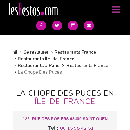
Restaurants France
Se restaurer
Restaurants Île-de-France
Restaurants à Paris
Restaurants France
La Chope Des Puces
LA CHOPE DES PUCES EN
ÎLE-DE-FRANCE
122, RUE DES ROSIERS 93400 SAINT OUEN
Tel :
06 15 95 42 51