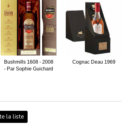
Bushmills 1608 - 2008
Cognac Deau 1969
- Par Sophie Guichard
e la liste