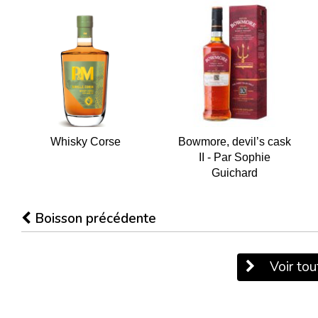
Whisky Corse
Bowmore, devil’s cask
II - Par Sophie
Guichard
Boisson précédente
Voir tout