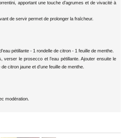
orrentini, apportant une touche d’agrumes et de vivacité à
ant de servir permet de prolonger la fraîcheur.
’eau pétillante - 1 rondelle de citron - 1 feuille de menthe.
verser le prosecco et l’eau pétillante. Ajouter ensuite le
de citron jaune et d’une feuille de menthe.
ec modération.