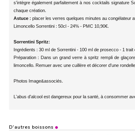
s’intègre également parfaitement à nos cocktails signature S
chaque création.
Astuce :
placer les verres quelques minutes au congélateur av
Limoncello Sorrentini : 50cl - 24% - PMC 10,90€.
Sorrentini Spritz:
Ingrédients : 30 ml de Sorrentini - 100 ml de prosecco - 1 trait d
Préparation : Dans un grand verre à spritz rempli de glaçons, 
limoncello. Remuer avec une cuillère et décorer d’une rondelle 
Photos Image&associés.
L'abus d'alcool est dangereux pour la santé, à consommer av
D'autres boissons