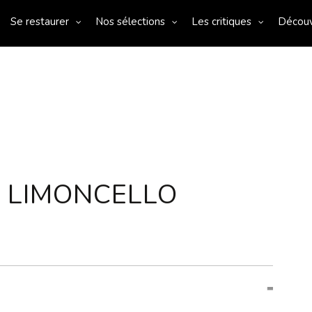
Se restaurer
Nos sélections
Les critiques
Décou
U LIMONCELLO