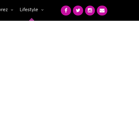
vrez
Lifestyle