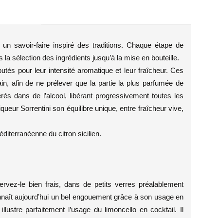
un savoir-faire inspiré des traditions. Chaque étape de
 la sélection des ingrédients jusqu’à la mise en bouteille.
putés pour leur intensité aromatique et leur fraîcheur. Ces
in, afin de ne prélever que la partie la plus parfumée de
és dans de l’alcool, libérant progressivement toutes les
queur Sorrentini son équilibre unique, entre fraîcheur vive,
éditerranéenne du citron sicilien.
servez-le bien frais, dans de petits verres préalablement
 connaît aujourd’hui un bel engouement grâce à son usage en
 illustre parfaitement l’usage du limoncello en cocktail. Il