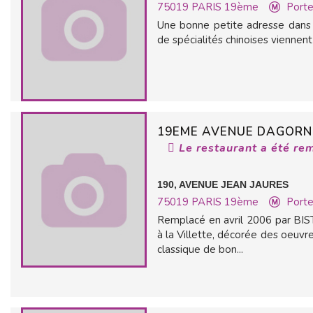
75019
PARIS 19ème
Porte
Une bonne petite adresse dans l
de spécialités chinoises viennent 
19EME AVENUE DAGOR
Le restaurant a été re
190, AVENUE JEAN JAURES
75019
PARIS 19ème
Porte
Remplacé en avril 2006 par BIS
à la Villette, décorée des oeuvre
classique de bon...