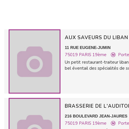
AUX SAVEURS DU LIBA
11 RUE EUGENE-JUMIN
75019
PARIS 19ème
Porte
Un petit restaurant-traiteur liban
bel éventail des spécialités de son
BRASSERIE DE L'AUDITO
216 BOULEVARD JEAN-JAURES
75019
PARIS 19ème
Porte