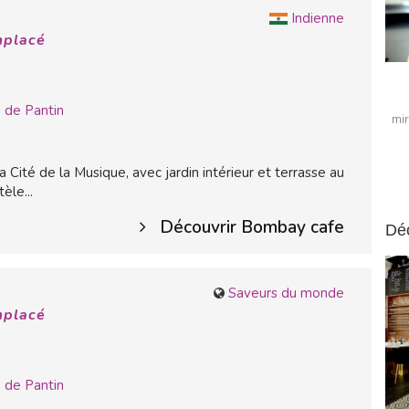
Indienne
mplacé
 de Pantin
mir
Cité de la Musique, avec jardin intérieur et terrasse au
èle...
Découvrir Bombay cafe
Dé
Saveurs du monde
mplacé
 de Pantin