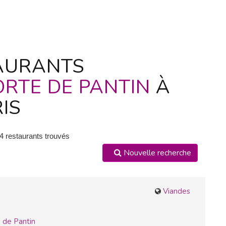
AURANTS
ORTE DE PANTIN
À
IS
14 restaurants trouvés
Nouvelle recherche
Viandes
 de Pantin