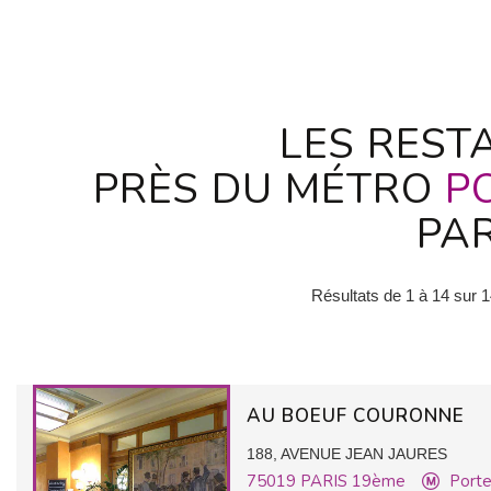
LES REST
PRÈS DU MÉTRO
P
PAR
Résultats de 1 à 14 sur 
AU BOEUF COURONNE
188, AVENUE JEAN JAURES
75019
PARIS 19ème
Porte