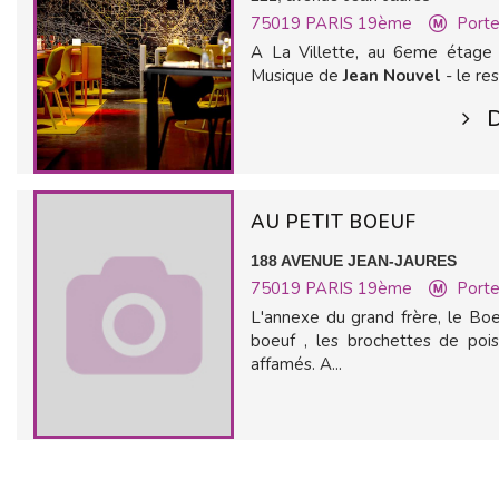
75019
PARIS 19ème
Porte
A La Villette, au 6eme étage
Musique de
Jean Nouvel
- le re
D
AU PETIT BOEUF
188 AVENUE JEAN-JAURES
75019
PARIS 19ème
Porte
L'annexe du grand frère, le Bo
boeuf , les brochettes de pois
affamés. A...