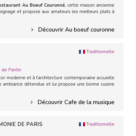
estaurant Au Boeuf Couronné
, cette maison ancienne
oignage et propose aux amateurs les meilleurs plats à
Découvrir Au boeuf couronne
Traditionnelle
 de Pantin
cor moderne et à l'architecture contemporaine accueille
e ambiance détendue et lui propose une bonne cuisine
Découvrir Cafe de la musique
MONIE DE PARIS
Traditionnelle