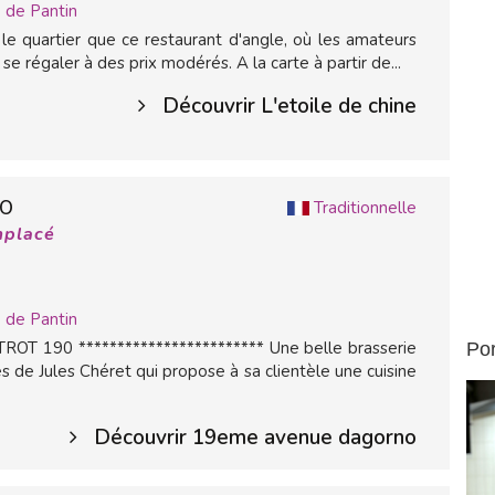
 de Pantin
e quartier que ce restaurant d'angle, où les amateurs
se régaler à des prix modérés. A la carte à partir de...
Découvrir L'etoile de chine
NO
Traditionnelle
mplacé
 de Pantin
TROT 190 ************************ Une belle brasserie
Por
s de Jules Chéret qui propose à sa clientèle une cuisine
Découvrir 19eme avenue dagorno