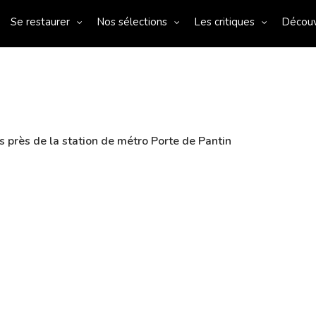
Se restaurer
Nos sélections
Les critiques
Décou
 près de la station de métro Porte de Pantin