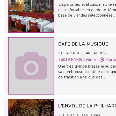
Disparus les abattoirs, mais le
r
et confortable en garde le tém
base de viandes sélectionnées...
CAFE DE LA MUSIQUE
213, AVENUE JEAN JAURES
75019
PARIS 19ème
Porte
Une très grande brasserie au dé
sa nombreuse clientèle dans un
de tradition ainsi que des...
L'ENVOL DE LA PHILHAR
221, avenue Jean Jaures