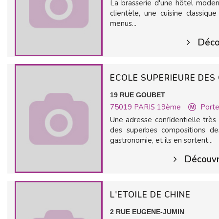
La brasserie d'une hôtel moder
clientèle, une cuisine classiq
menus...
Décou
ECOLE SUPERIEURE DES
19 RUE GOUBET
75019
PARIS 19ème
Porte
Une adresse confidentielle très 
des superbes compositions de
gastronomie, et ils en sortent...
Découvri
L'ETOILE DE CHINE
2 RUE EUGENE-JUMIN