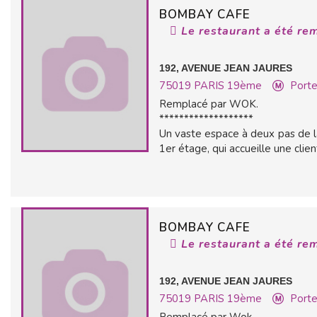
BOMBAY CAFE
Le restaurant a été re
192, AVENUE JEAN JAURES
75019
PARIS 19ème
Porte
Remplacé par WOK.
*******************
Un vaste espace à deux pas de la 
1er étage, qui accueille une client
BOMBAY CAFE
Le restaurant a été re
192, AVENUE JEAN JAURES
75019
PARIS 19ème
Porte