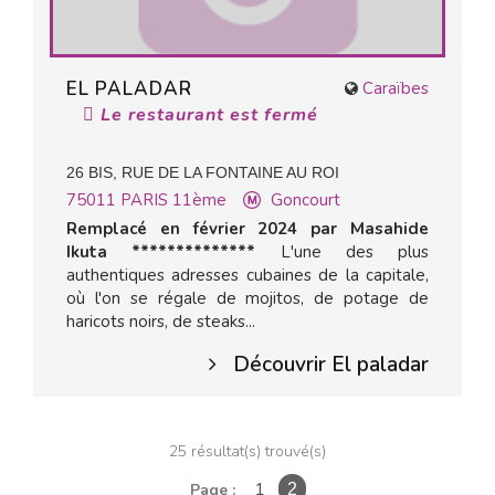
EL PALADAR
Caraïbes
Le restaurant est fermé
26 BIS, RUE DE LA FONTAINE AU ROI
75011
PARIS 11ème
Goncourt
Remplacé en février 2024 par Masahide
Ikuta **************
L'une des plus
authentiques adresses cubaines de la capitale,
où l'on se régale de mojitos, de potage de
haricots noirs, de steaks...
Découvrir El paladar
25 résultat(s) trouvé(s)
1
Page :
2