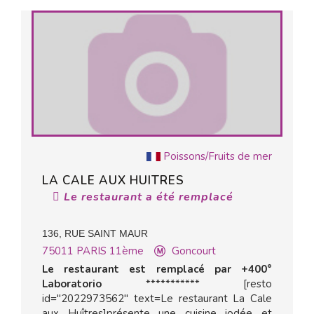
Poissons/Fruits de mer
LA CALE AUX HUITRES
Le restaurant a été remplacé
136, RUE SAINT MAUR
75011
PARIS 11ème
Goncourt
Le restaurant est remplacé par +400°
Laboratorio
*********** [resto
id="2022973562" text=Le restaurant La Cale
aux Huîtres]présente une cuisine iodée et