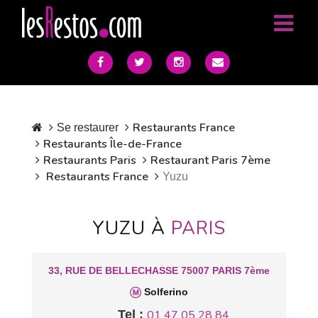
Restaurants France
Se restaurer
Restaurants Île-de-France
Restaurants Paris
Restaurant Paris 7ème
Restaurants France
Yuzu
YUZU À
PARIS
33, RUE DE BELLECHASSE 75007 PARIS 7ème
Solferino
Tel :
01 47 05 28 84