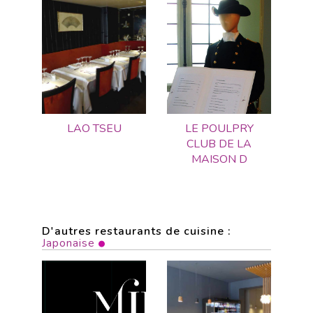
LAO TSEU
LE POULPRY
CLUB DE LA
MAISON D
D'autres restaurants de cuisine :
Japonaise