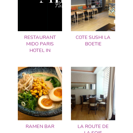
RESTAURANT
COTE SUSHI LA
MIDO PARIS
BOETIE
HOTEL IN
RAMEN BAR
LA ROUTE DE