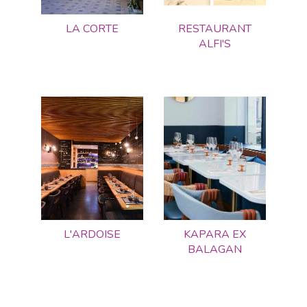
LA CORTE
RESTAURANT
ALFI'S
L'ARDOISE
KAPARA EX
BALAGAN