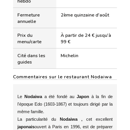
hebdo
Fermeture
2ème quinzaine d'août
annuelle
Prix du
À partir de 24 € jusqu'à
menu/carte
99 €
Cité dans les
Michelin
guides
Commentaires sur le restaurant Nodaiwa
Le
Nodaiwa
a été fondé au
Japon
à la fin de
l'époque Edo (1603-1867) et toujours dirigé par la
même famille.
La particularité du
Nodaiwa ,
cet excellent
japonais
ouvert à Paris en 1996, est de préparer