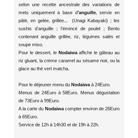
selon une recette ancestrale des variations de
mets uniquement à base d
'anguille
, servie en
pâté, en gelée, grillée... (Unagi Kabayaki) ; les
sushis d'anguille ; l'émincé de poulet ; Bento
contenant anguille grillée, riz, légumes salés et
soupe miso.
Pour le dessert, le
Nodaiwa
affiche le gâteau au
riz gluant, la crème caramel au sésame noir, ou la
glace au thé vert matcha.
Pour le déjeuner menu du
Nodaiwa
à 24Euro.
Menus de 24Euro à 58Euro. Menus dégustation
de 73Euro à 99Euro.
A la carte du
Nodaiwa
compter environ de 26Euro
à 65Euro.
Service de 12h à 14h30 et de 19h à 22h.