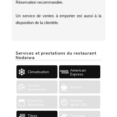
Réservation recommandée.
Un service de ventes à emporter est aussi à la
disposition de la clientèle.
Services et prestations du restaurant
Nodaiwa
American
Climatisation
Express
Ouvert
Brunch
récemment
Ouvert le
Service
dimanche
après 22h
Titres
Terrasse