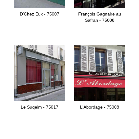
D'Chez Eux - 75007
François Gagnaire au
Safran - 75008
Le Suqeim - 75017
L'Abordage - 75008