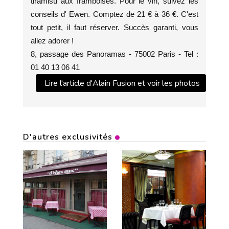
tiramisu aux framboises. Pour le vin, suivez les
conseils d' Ewen. Comptez de 21 € à 36 €. C'est
tout petit, il faut réserver. Succès garanti, vous
allez adorer !
8, passage des Panoramas - 75002 Paris - Tel :
01 40 13 06 41
Lire l'article d'Alain Fusion et voir les photos
D'autres exclusivités