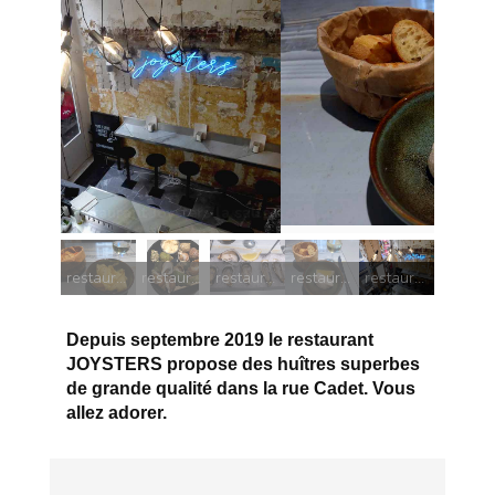
restaurant Joysters tarama
restaurant Joysters Gouda
restaurant Joysters bulots
restaurant Joysters huîtres
restaurant Joysters tarama
restaurant Joysters la salle
Depuis septembre 2019 le restaurant
JOYSTERS propose des huîtres superbes
de grande qualité dans la rue Cadet. Vous
allez adorer.