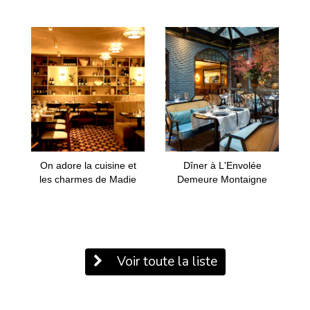
On adore la cuisine et
Dîner à L'Envolée
les charmes de Madie
Demeure Montaigne
Voir toute la liste