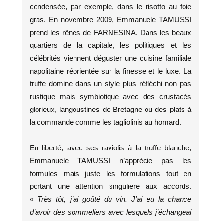
condensée, par exemple, dans le risotto au foie
gras. En novembre 2009, Emmanuele TAMUSSI
prend les rênes de FARNESINA. Dans les beaux
quartiers de la capitale, les politiques et les
célébrités viennent déguster une cuisine familiale
napolitaine réorientée sur la finesse et le luxe. La
truffe domine dans un style plus réfléchi non pas
rustique mais symbiotique avec des crustacés
glorieux, langoustines de Bretagne ou des plats à
la commande comme les tagliolinis au homard.
En liberté, avec ses raviolis à la truffe blanche,
Emmanuele TAMUSSI n’apprécie pas les
formules mais juste les formulations tout en
portant une attention singulière aux accords.
«
Très tôt, j’ai goûté du vin. J’ai eu la chance
d’avoir des sommeliers avec lesquels j’échangeai