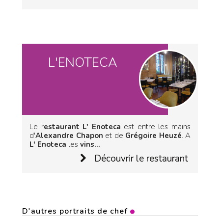
L'ENOTECA
Le r
estaurant L' Enoteca
est entre les mains
d'
Alexandre Chapon
et de
Grégoire Heuzé
. A
L' Enoteca
les
vins...
Découvrir le restaurant
D'autres portraits de chef