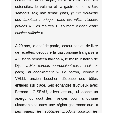
ustensiles, le volume et la gastronomie. «
Les
samedis soir, aux beaux jours, je me souviens
des fabuleux mariages dans les villas viticoles
privées
». Ces maîtres lui soufflent «
l’idée d’une
cuisine raffinée
».
A 20 ans, le chef de partie, lecteur assidu de livre
de recettes, découvre la gastronomie française à
« Osteria oenoteca italiana », le meilleur italien de
Dijon. «
Mes parents ne voulaient pas me laisser
partir, un déchirement
». Le patron, Monsieur
VELLI, ancien boucher, découpe ses bêtes
entières sur place. Ses échanges fructueux avec
Bernard LOISEAU, client assidu, lui donne un
aperçu du goût des français pour la cuisine
ultramontaine dans une région gastronomique. «
Les pâtes, les sublimes produits locaux, les