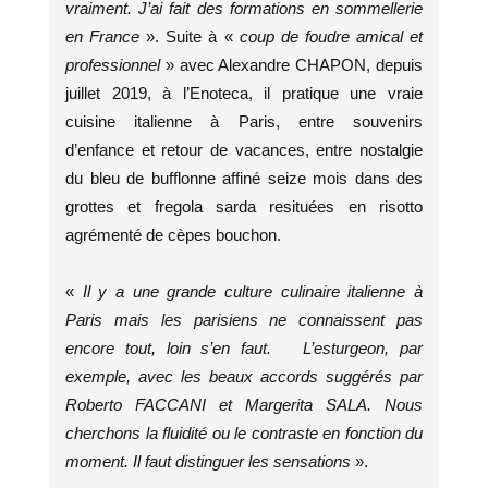
vraiment. J’ai fait des formations en sommellerie
en France
». Suite à «
coup de foudre amical et
professionnel
» avec Alexandre CHAPON, depuis
juillet 2019, à l’Enoteca, il pratique une vraie
cuisine italienne à Paris, entre souvenirs
d’enfance et retour de vacances, entre nostalgie
du bleu de bufflonne affiné seize mois dans des
grottes et fregola sarda resituées en risotto
agrémenté de cèpes bouchon.
«
Il y a une grande culture culinaire italienne à
Paris mais les parisiens ne connaissent pas
encore tout, loin s’en faut. L’esturgeon, par
exemple, avec les beaux accords suggérés par
Roberto FACCANI et Margerita SALA. Nous
cherchons la fluidité ou le contraste en fonction du
moment. Il faut distinguer les sensations
».