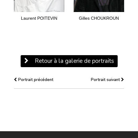
Laurent POITEVIN
Gilles CHOUKROUN
Retour à la galerie de portraits
Portrait précédent
Portrait suivant