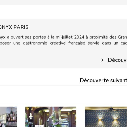
ONYX PARIS
nyx
a ouvert ses portes à la mi-juillet 2024 à proximité des Gra
poser une gastronomie créative française servie dans un ca
Découvr
Découverte suivan