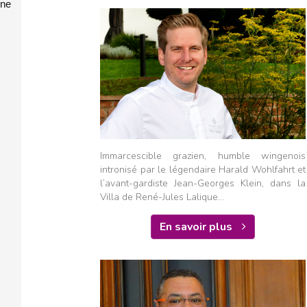
gne
Immarcescible grazien, humble wingenois
intronisé par le légendaire Harald Wohlfahrt et
l’avant-gardiste Jean-Georges Klein, dans la
Villa de René-Jules Lalique...
En savoir plus