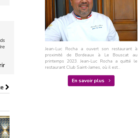
nds
dre
Jean-Luc Rocha a ouvert son restaurant à
proximité de Bordeaux à Le Bouscat au
printemps 2023. Jean-Luc Rocha a quitté le
ir
restaurant Club Saint-James, où il est...
En savoir plus
te