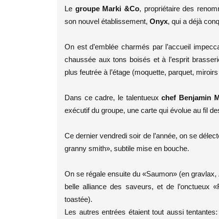
Le
groupe Marki &Co
, propriétaire des renom
son nouvel établissement,
Onyx
, qui a déjà con
On est d’emblée charmés par l’accueil impeccab
chaussée aux tons boisés et à l’esprit brasser
plus feutrée à l’étage (moquette, parquet, miro
Dans ce cadre, le talentueux
chef Benjamin M
exécutif du groupe, une carte qui évolue au fil de
Ce dernier vendredi soir de l’année, on se délec
granny smith», subtile mise en bouche.
On se régale ensuite du «Saumon» (en gravlax, 
belle alliance des saveurs, et de l’onctueux 
toastée).
Les autres entrées étaient tout aussi tentantes