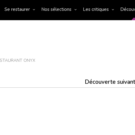
Se restaurer
Nos sélections
Les critiques
Décou
ESTAURANT ONYX
Découverte suivan