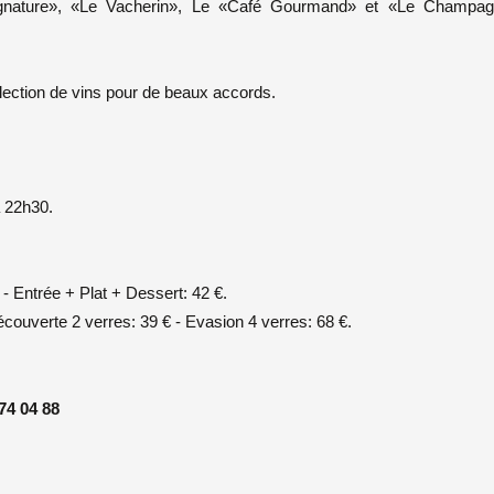
 Signature», «Le Vacherin», Le «Café Gourmand» et «Le Champa
élection de vins pour de beaux accords.
à 22h30.
- Entrée + Plat + Dessert: 42 €.
couverte 2 verres: 39 € - Evasion 4 verres: 68 €.
 74 04 88