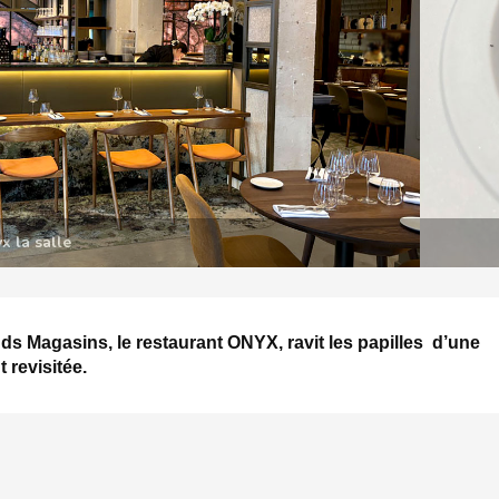
au
ds Magasins, le restaurant ONYX, ravit les papilles d’une
t revisitée.