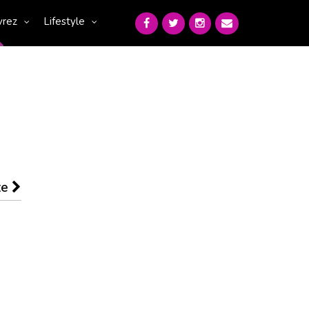
vrez
Lifestyle
te