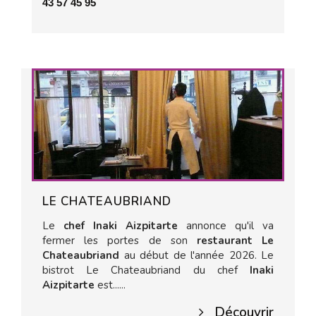
43 57 45 95
LE CHATEAUBRIAND
Le
chef Inaki Aizpitarte
annonce qu'il va
fermer les portes de son
restaurant Le
Chateaubriand
au début de l'année 2026. Le
bistrot Le Chateaubriand du chef
Inaki
Aizpitarte
est......
Découvrir