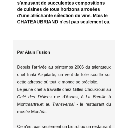
s'amusant de succulentes compositions
de cuisines de tous horizons arrosées
d'une alléchante sélection de vins. Mais le
CHATEAUBRIAND n'est pas seulement ça.
Par Alain Fusion
Depuis l'arrivée au printemps 2006 du talentueux
chef Inaki Aizpitarte, un vent de folie souffle sur
cette adresse où tout le monde se précipite.
Le jeune chef a travaillé chez Gilles Choukroun au
Café des Délices
rue d'Assas, à
La Famille
à
Montmartre
,
et au
Transversal
- le restaurant du
musée Mac/Val.
Ce n'est pas seulement un bistrot ou un restaurant