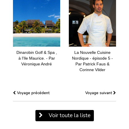
Dinarobin Golf & Spa ,
La Nouvelle Cuisine
à l'Ile Maurice. - Par
Nordique - épisode 5 -
Véronique André
Par Patrick Faus &
Corinne Vilder
Voyage précédent
Voyage suivant
Voir toute la liste