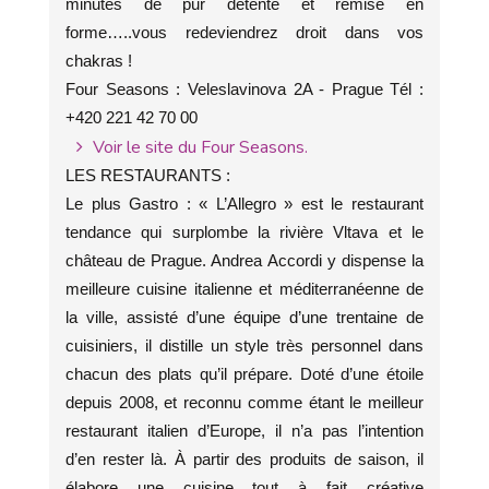
minutes de pur détente et remise en
forme…..vous redeviendrez droit dans vos
chakras !
Four Seasons : Veleslavinova 2A - Prague Tél :
+420 221 42 70 00
Voir le site du Four Seasons.
LES RESTAURANTS :
Le plus Gastro : « L’Allegro » est le restaurant
tendance qui surplombe la rivière Vltava et le
château de Prague. Andrea Accordi y dispense la
meilleure cuisine italienne et méditerranéenne de
la ville, assisté d’une équipe d’une trentaine de
cuisiniers, il distille un style très personnel dans
chacun des plats qu’il prépare. Doté d’une étoile
depuis 2008, et reconnu comme étant le meilleur
restaurant italien d’Europe, il n’a pas l’intention
d’en rester là. À partir des produits de saison, il
élabore une cuisine tout à fait créative