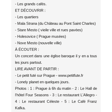
- Les grands cafés.
ET DÉCOUVRIR :
- Les quartiers
- Mala Strana (du Château au Pont Saint Charles)
- Stare Mesto ( vieile ville et rues pavées)
- Holesovice ( Prague musées)
- Nove Mesto (nouvelle ville)
À ÉCOUTER :
Un concert dans une église baroque il y en a tous
les jours partout.
LIRE AVANT DE PARTIR :
- Le petit futé sur Prague - www.petitfute.fr
- Lonely planet en quelques jours.
Photos : 1 : Prague à 6h du matin - 2 : Le Hall de
l'hôtel Four Seasons - 3 : Le restaurant L'Allegro -
4 : Le restaurant Céleste - 5 : Le Café Franz
Kafka.