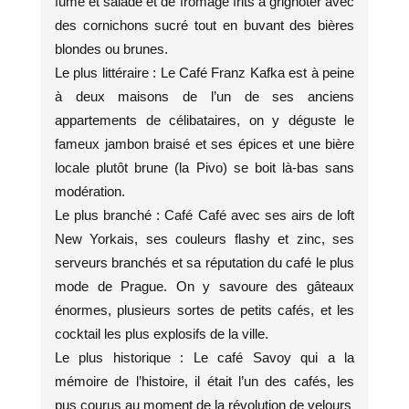
fumé et salade et de fromage frits à grignoter avec
des cornichons sucré tout en buvant des bières
blondes ou brunes.
Le plus littéraire : Le Café Franz Kafka est à peine
à deux maisons de l’un de ses anciens
appartements de célibataires, on y déguste le
fameux jambon braisé et ses épices et une bière
locale plutôt brune (la Pivo) se boit là-bas sans
modération.
Le plus branché : Café Café avec ses airs de loft
New Yorkais, ses couleurs flashy et zinc, ses
serveurs branchés et sa réputation du café le plus
mode de Prague. On y savoure des gâteaux
énormes, plusieurs sortes de petits cafés, et les
cocktail les plus explosifs de la ville.
Le plus historique : Le café Savoy qui a la
mémoire de l’histoire, il était l’un des cafés, les
pus courus au moment de la révolution de velours