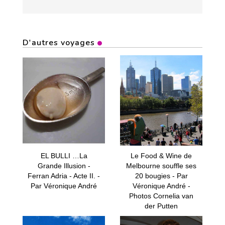
D'autres voyages
EL BULLI …La
Le Food & Wine de
Grande Illusion -
Melbourne souffle ses
Ferran Adria - Acte II. -
20 bougies - Par
Par Véronique André
Véronique André -
Photos Cornelia van
der Putten