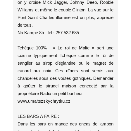
on y croise Mick Jagger, Johnny Deep, Robbie
Williams et même le couple Clinton. La vue sur le
Pont Saint Charles illuminé est un plus, apprécié
de tous.
Na Kampe 8b - tél : 257 532 685
Tchèque 100% : « Le roi de Malte » sert une
cuisine typiquement Tchèque comme le rôi de
sanglier au sirop d’églantine ou le magret de
canard aux noix. Ces dîners sont servis aux
chandelles sous des voûtes gothiques. Demander
à goûter le strudel maison concocté par la
propriétaire Nadia un petit bonheur.
www.umaltezskychrytiru.cz
LES BARS À FAIRE :
Dans les bars on mange des encas de jambon