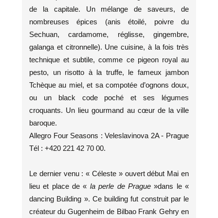
de la capitale. Un mélange de saveurs, de
nombreuses épices (anis étoilé, poivre du
Sechuan, cardamome, réglisse, gingembre,
galanga et citronnelle). Une cuisine, à la fois très
technique et subtile, comme ce pigeon royal au
pesto, un risotto à la truffe, le fameux jambon
Tchèque au miel, et sa compotée d’ognons doux,
ou un black code poché et ses légumes
croquants. Un lieu gourmand au cœur de la ville
baroque.
Allegro Four Seasons : Veleslavinova 2A - Prague
Tél : +420 221 42 70 00.
Le dernier venu : « Céleste » ouvert début Mai en
lieu et place de «
la perle de Prague
»dans le «
dancing Building ». Ce building fut construit par le
créateur du Gugenheim de Bilbao Frank Gehry en