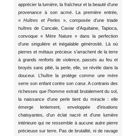
apprécier la lumière, la fraîcheur et la beauté d’une
provenance à son acmé. La première entrée,
«
Huîtres et Perles
», composée d’une triade
huîtres de Cancale, Caviar d’Aquitaine, Tapioca,
convoque « Mère Nature » dans la perfection
d’une singulière et inégalable générosité. Là où
pierres et métaux précieux s’arrachent de la terre
à grands renforts de violence, passés au feu et
broyés sans pitié, la perle, elle, se révèle dans la
douceur. L’huître la protège comme une mère
serre son enfant contre son cœur. A contrario des
richesses que l’homme extrait brutalement du sol,
la naissance d’une perle tient du miracle : elle
émerge lentement, enveloppée d’irisations
chatoyantes, d’un éclat nacré et d’une lumière
intérieure qui ne ressemble à aucune autre pierre
précieuse sur terre. Pas de brutalité, ni de ravage