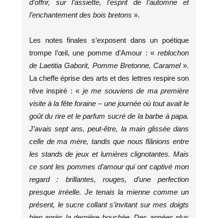
d’offrir, sur l’assiette, l’esprit de l’automne et
l’enchantement des bois bretons
».
Les notes finales s’exposent dans un poétique
trompe l’œil, une pomme d’Amour : «
reblochon
de Laetitia Gaborit, Pomme Bretonne, Caramel
».
La cheffe éprise des arts et des lettres respire son
rêve inspiré : «
je me souviens de ma première
visite à la fête foraine – une journée où tout avait le
goût du rire et le parfum sucré de la barbe à papa.
J’avais sept ans, peut-être, la main glissée dans
celle de ma mère, tandis que nous flânions entre
les stands de jeux et lumières clignotantes. Mais
ce sont les pommes d’amour qui ont captivé mon
regard : brillantes, rouges, d’une perfection
presque irréelle. Je tenais la mienne comme un
présent, le sucre collant s’invitant sur mes doigts
bien après la dernière bouchée. Des années plus