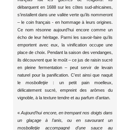
débarquent en 1688 sur les côtes sud-africaines,
s’installent dans une vallée verte qu’ils nommeront
– le coin français - en hommage à leurs origines.
Ce nom résonne aujourd’hui encore comme un
écho de leur héritage. Parmi les savoir-faire qu’ils
emportent avec eux, la vinification occupe une
place de choix. Pendant la saison des vendanges,
ils découvrent que le moût – ce jus de raisin sucré
en pleine fermentation – peut servir de levain
naturel pour la panification. C’est ainsi que naquit
le
mosbolletjie
: un petit pain moelleux,
délicatement sucré, empreint des arômes du
vignoble, à la texture tendre et au parfum d’antan.
«
Aujourd’hui encore, en trempant nos doigts dans
un glaçage à l’anis, ou en savourant un
mosbolletjie accompagné d’une sauce au