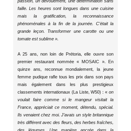
passion, un dévouement, une détermination sans
faille. Les heures sont longues dans une cuisine
mais la gratification, la reconnaissance
phénoménales à la fin de la journée. C’était la
grande leçon. Transformer une carotte ou une
tomate est sublime ».
A 25 ans, non loin de Prétoria, elle ouvre son
premier restaurant nommée « MOSAIC ». En
quinze ans, reconnue mondialement, la jeune
femme pudique rafle tous les prix dans son pays
mais également dans les plus prestigieux
classements internationaux (La Liste, W50) : «
on
voulait faire comme si le mangeur visitait la
France, appréciait ce moment, détendu, spécial.
Ils venaient chez moi. J’avais un style britannique
très différent avec des fleurs, des herbes fraîches,
des légumes. Une manière ancrée dans la