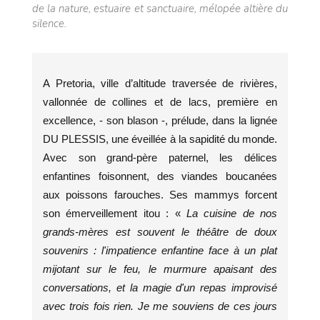
de la nature, estuaire et sanctuaire, mélopée altière du
silence.
A Pretoria, ville d’altitude traversée de rivières,
vallonnée de collines et de lacs, première en
excellence, - son blason -, prélude, dans la lignée
DU PLESSIS, une éveillée à la sapidité du monde.
Avec son grand-père paternel, les délices
enfantines foisonnent, des viandes boucanées
aux poissons farouches. Ses mammys forcent
son émerveillement itou : «
La cuisine de nos
grands-mères est souvent le théâtre de doux
souvenirs : l'impatience enfantine face à un plat
mijotant sur le feu, le murmure apaisant des
conversations, et la magie d'un repas improvisé
avec trois fois rien. Je me souviens de ces jours