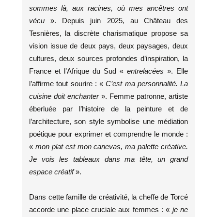
sommes là, aux racines, où mes ancêtres ont
vécu
». Depuis juin 2025, au Château des
Tesnières, la discrète charismatique propose sa
vision issue de deux pays, deux paysages, deux
cultures, deux sources profondes d’inspiration, la
France et l’Afrique du Sud «
entrelacées
». Elle
l’affirme tout sourire : «
C’est ma personnalité. La
cuisine doit enchanter
». Femme patronne, artiste
éberluée par l’histoire de la peinture et de
l’architecture, son style symbolise une médiation
poétique pour exprimer et comprendre le monde :
«
mon plat est mon canevas, ma palette créative.
Je vois les tableaux dans ma tête, un grand
espace créatif
».
Dans cette famille de créativité, la cheffe de Torcé
accorde une place cruciale aux femmes : «
je ne