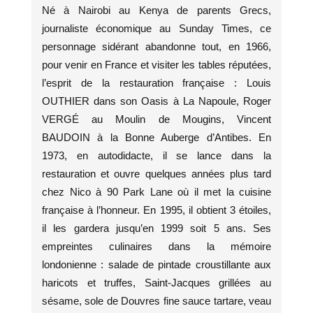
Né à Nairobi au Kenya de parents Grecs,
journaliste économique au Sunday Times, ce
personnage sidérant abandonne tout, en 1966,
pour venir en France et visiter les tables réputées,
l’esprit de la restauration française : Louis
OUTHIER dans son Oasis à La Napoule, Roger
VERGÉ au Moulin de Mougins, Vincent
BAUDOIN à la Bonne Auberge d’Antibes. En
1973, en autodidacte, il se lance dans la
restauration et ouvre quelques années plus tard
chez Nico à 90 Park Lane où il met la cuisine
française à l’honneur. En 1995, il obtient 3 étoiles,
il les gardera jusqu’en 1999 soit 5 ans. Ses
empreintes culinaires dans la mémoire
londonienne : salade de pintade croustillante aux
haricots et truffes, Saint-Jacques grillées au
sésame, sole de Douvres fine sauce tartare, veau