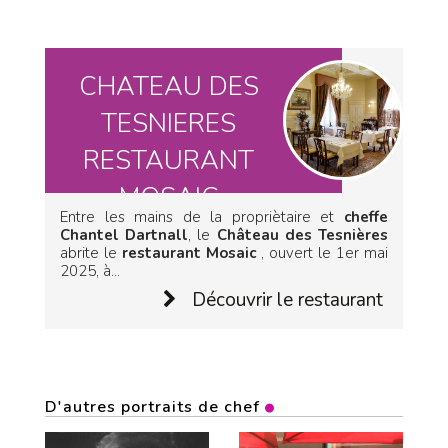
CHATEAU DES
TESNIERES
RESTAURANT
MOSAIC
Entre les mains de la propriètaire et
cheffe
Chantel Dartnall
, le
Château des Tesnières
abrite le
restaurant Mosaic
, ouvert le 1er mai
2025, à...
Découvrir le restaurant
D'autres portraits de chef