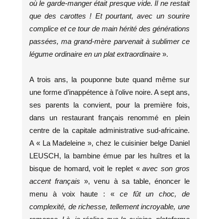
où le garde-manger était presque vide. Il ne restait
que des carottes ! Et pourtant, avec un sourire
complice et ce tour de main hérité des générations
passées, ma grand-mère parvenait à sublimer ce
légume ordinaire en un plat extraordinaire
».
A trois ans, la pouponne bute quand même sur
une forme d’inappétence à l’olive noire. A sept ans,
ses parents la convient, pour la première fois,
dans un restaurant français renommé en plein
centre de la capitale administrative sud-africaine.
A « La Madeleine », chez le cuisinier belge Daniel
LEUSCH, la bambine émue par les huîtres et la
bisque de homard, voit le replet «
avec son gros
accent français
», venu à sa table, énoncer le
menu à voix haute : «
ce fût un choc, de
complexité, de richesse, tellement incroyable, une