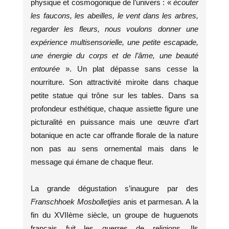
physique et cosmogonique de l’univers : «
écouter
les faucons, les abeilles, le vent dans les arbres,
regarder les fleurs, nous voulons donner une
expérience multisensorielle, une petite escapade,
une énergie du corps et de l’âme, une beauté
entourée
». Un plat dépasse sans cesse la
nourriture. Son attractivité miroite dans chaque
petite statue qui trône sur les tables. Dans sa
profondeur esthétique, chaque assiette figure une
picturalité en puissance mais une œuvre d’art
botanique en acte car offrande florale de la nature
non pas au sens ornemental mais dans le
message qui émane de chaque fleur.
La grande dégustation s’inaugure par des
Franschhoek Mosbolletjies
anis et parmesan. A la
fin du XVIIème siècle, un groupe de huguenots
français fuit les guerres de religions. Ils