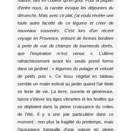
Nature, tant en couleur qu’en goût. Pour la plupart
d’entre nous, la carotte évoque les déjeuners du
dimanche. Mais avec ce plat, j’ai voulu révéler une
toute autre facette de ce légume et créer de
nouveaux souvenirs. C’est lors d’un récent
voyage en Provence, entouré de fermes bordées
à perte de vue de champs de tournesols dorés,
que l’inspiration m’est venue ».
L’ultime
rafraichissement avant les seuils prend forme
dans un jardinet : «
légumes du potager et velouté
de petits pois
». Ce tissu végétal en tableau
semble un matin estival au jardin quand l’air tiède
se leste de vie. La terre, ouverte et généreuse,
laisse s’élever les tiges vibrantes et les feuilles qui
se déploient dans la pleine croissance du milieu
de l’été. Il y a une joie particulière dans ce
moment : non plus la fragilité du printemps, mais
l’assurance tranquille d’une saison en pleine