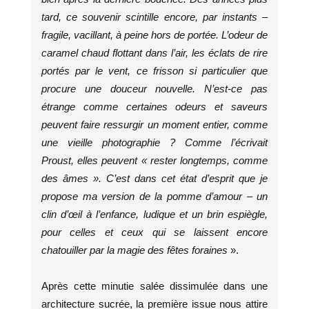
tard, ce souvenir scintille encore, par instants –
fragile, vacillant, à peine hors de portée. L’odeur de
caramel chaud flottant dans l’air, les éclats de rire
portés par le vent, ce frisson si particulier que
procure une douceur nouvelle. N’est-ce pas
étrange comme certaines odeurs et saveurs
peuvent faire ressurgir un moment entier, comme
une vieille photographie ? Comme l’écrivait
Proust, elles peuvent « rester longtemps, comme
des âmes ». C’est dans cet état d’esprit que je
propose ma version de la pomme d’amour – un
clin d’œil à l’enfance, ludique et un brin espiègle,
pour celles et ceux qui se laissent encore
chatouiller par la magie des fêtes foraines
».
Après cette minutie salée dissimulée dans une
architecture sucrée, la première issue nous attire