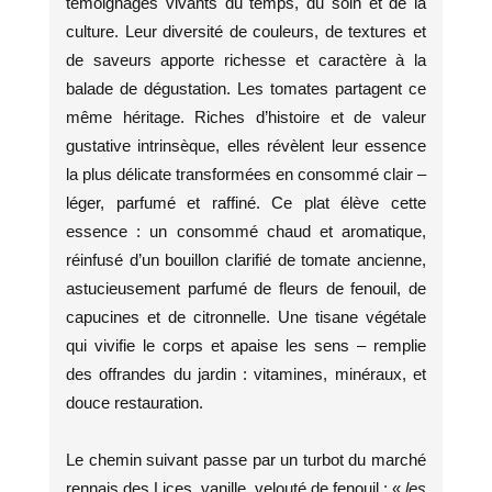
témoignages vivants du temps, du soin et de la
culture. Leur diversité de couleurs, de textures et
de saveurs apporte richesse et caractère à la
balade de dégustation. Les tomates partagent ce
même héritage. Riches d’histoire et de valeur
gustative intrinsèque, elles révèlent leur essence
la plus délicate transformées en consommé clair –
léger, parfumé et raffiné. Ce plat élève cette
essence : un consommé chaud et aromatique,
réinfusé d’un bouillon clarifié de tomate ancienne,
astucieusement parfumé de fleurs de fenouil, de
capucines et de citronnelle. Une tisane végétale
qui vivifie le corps et apaise les sens – remplie
des offrandes du jardin : vitamines, minéraux, et
douce restauration.
Le chemin suivant passe par un turbot du marché
rennais des Lices, vanille, velouté de fenouil : «
les