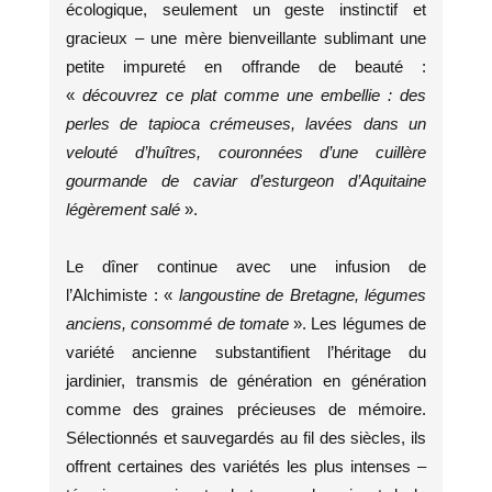
écologique, seulement un geste instinctif et
gracieux – une mère bienveillante sublimant une
petite impureté en offrande de beauté :
«
découvrez ce plat comme une embellie : des
perles de tapioca crémeuses, lavées dans un
velouté d’huîtres, couronnées d’une cuillère
gourmande de caviar d’esturgeon d’Aquitaine
légèrement salé
».
Le dîner continue avec une infusion de
l’Alchimiste : «
langoustine de Bretagne, légumes
anciens, consommé de tomate
». Les légumes de
variété ancienne substantifient l’héritage du
jardinier, transmis de génération en génération
comme des graines précieuses de mémoire.
Sélectionnés et sauvegardés au fil des siècles, ils
offrent certaines des variétés les plus intenses –