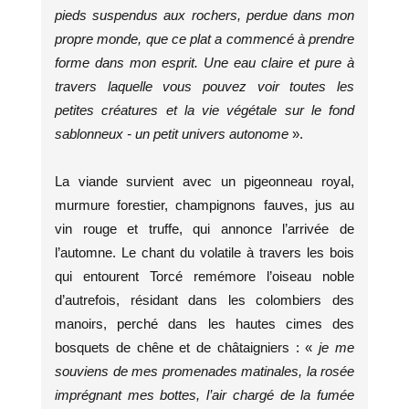
pieds suspendus aux rochers, perdue dans mon
propre monde, que ce plat a commencé à prendre
forme dans mon esprit. Une eau claire et pure à
travers laquelle vous pouvez voir toutes les
petites créatures et la vie végétale sur le fond
sablonneux - un petit univers autonome
».
La viande survient avec un pigeonneau royal,
murmure forestier, champignons fauves, jus au
vin rouge et truffe, qui annonce l’arrivée de
l’automne. Le chant du volatile à travers les bois
qui entourent Torcé remémore l’oiseau noble
d’autrefois, résidant dans les colombiers des
manoirs, perché dans les hautes cimes des
bosquets de chêne et de châtaigniers : «
je me
souviens de mes promenades matinales, la rosée
imprégnant mes bottes, l’air chargé de la fumée