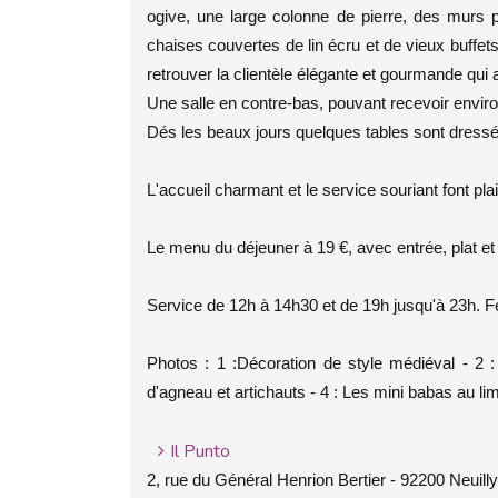
ogive, une large colonne de pierre, des murs p
chaises couvertes de lin écru et de vieux buffe
retrouver la clientèle élégante et gourmande qu
Une salle en contre-bas, pouvant recevoir enviro
Dés les beaux jours quelques tables sont dressé
L'accueil charmant et le service souriant font plai
Le menu du déjeuner à 19 €, avec entrée, plat et
Service de 12h à 14h30 et de 19h jusqu'à 23h. 
Photos : 1 :Décoration de style médiéval - 2 
d'agneau et artichauts - 4 : Les mini babas au lim
Il Punto
2, rue du Général Henrion Bertier - 92200 Neuill