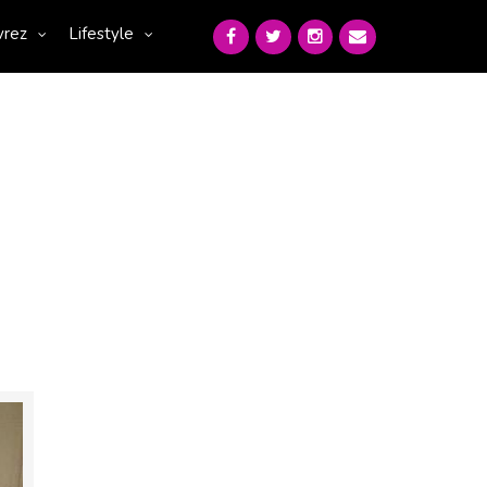
vrez
Lifestyle