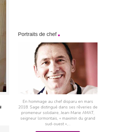
Portraits de chef
En hommage au chef disparu en mars
2018. Sage distingué dans ses rêveries de
u
promeneur solidaire, Jean-Marie AMAT,
seigneur lormontais, « maximin du grand
sud-ouest »,...