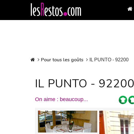
Pour tous les goûts
IL PUNTO - 92200
IL PUNTO - 9220
On aime : beaucoup...