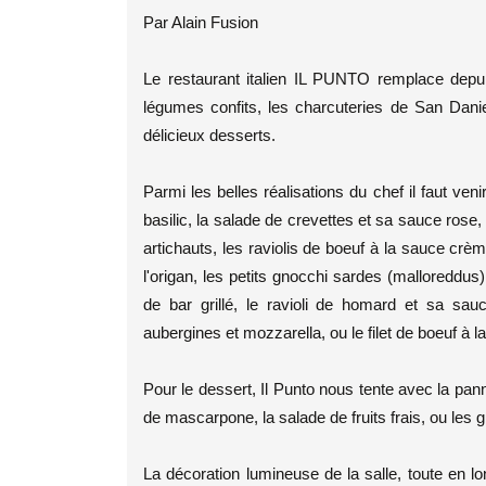
Par Alain Fusion
Le restaurant italien IL PUNTO remplace depuis
légumes confits, les charcuteries de San Danie
délicieux desserts.
Parmi les belles réalisations du chef il faut ve
basilic, la salade de crevettes et sa sauce rose,
artichauts, les raviolis de boeuf à la sauce crè
l'origan, les petits gnocchi sardes (malloreddus)
de bar grillé, le ravioli de homard et sa sa
aubergines et mozzarella, ou le filet de boeuf à l
Pour le dessert, Il Punto nous tente avec la pann
de mascarpone, la salade de fruits frais, ou les g
La décoration lumineuse de la salle, toute en 