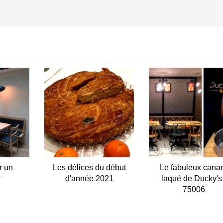
r un
Les délices du début
Le fabuleux cana
r
d'année 2021
laqué de Ducky's 
75006