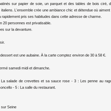
atinés sur papier de soie, un parquet et des tables de bois ciré, 
ts italiens. L'ensemble crée une ambiance chic et détendue où aiment
i a rapidement pris ses habitudes dans cette adresse de charme.
n 20 personnes est privatisable.
es sur la devanture.
sir.
 dessert est une aubaine. À la carte comptez environ de 30 à 58 €.
Fermé samedi midi et dimanche.
: La salade de crevettes et sa sauce rose - 3 : Les penne au rag
oncello - 5 : La salle du restaurant.
y sur Seine