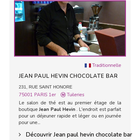
Traditionnelle
JEAN PAUL HEVIN CHOCOLATE BAR
231, RUE SAINT HONORE
75001
PARIS 1er
Tuileries
Le salon de thé est au premier étage de la
boutique
Jean Paul Hevin
. L'endroit est parfait
pour un déjeuner rapide et léger ou en journée
pour une...
Découvrir Jean paul hevin chocolate bar