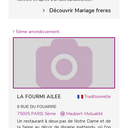
Découvrir Mariage freres
5ème arrondissement
LA FOURMI AILEE
Traditionnelle
8 RUE DU FOUARRE
75005
PARIS 5ème
Maubert-Mutualité
Un restaurant à deux pas de Notre Dame et de
la Seine au décor de librairie inattendu, où l'on