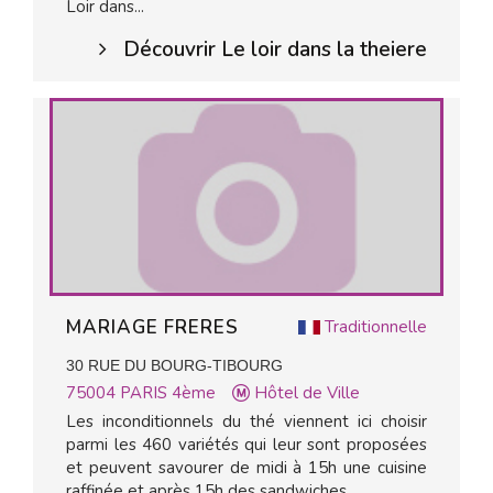
Loir dans...
Découvrir Le loir dans la theiere
MARIAGE FRERES
Traditionnelle
30 RUE DU BOURG-TIBOURG
75004
PARIS 4ème
Hôtel de Ville
Les inconditionnels du thé viennent ici choisir
parmi les 460 variétés qui leur sont proposées
et peuvent savourer de midi à 15h une cuisine
raffinée et après 15h des sandwiches...