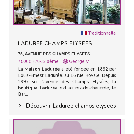
Traditionnelle
LADUREE CHAMPS ELYSEES
75, AVENUE DES CHAMPS ELYSEES
75008
PARIS 8ème
George V
La
Maison Ladurée
a été fondée en 1862 par
Louis-Ernest Ladurée, au 16 rue Royale. Depuis
1997 sur l'avenue des Champs Elysées, la
boutique Ladurée
est au rez-de-chaussée, le
Bar...
Découvrir Laduree champs elysees