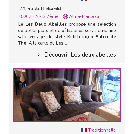
189, rue de l'Université
75007
PARIS 7ème
Alma-Marceau
Le
Les Deux Abeilles
propose une sélection
de petits plats et de pâtisseries servis dans une
salle vintage de style British façon
Salon de
Thé.
A la carte du
Les...
Découvrir Les deux abeilles
Traditionnelle