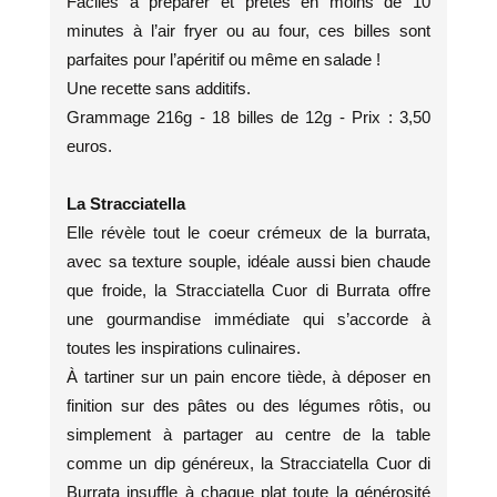
Faciles à préparer et prêtes en moins de 10
minutes à l’air fryer ou au four, ces billes sont
parfaites pour l’apéritif ou même en salade !
Une recette sans additifs.
Grammage 216g - 18 billes de 12g - Prix : 3,50
euros.
La Stracciatella
Elle révèle tout le coeur crémeux de la burrata,
avec sa texture souple, idéale aussi bien chaude
que froide, la Stracciatella Cuor di Burrata offre
une gourmandise immédiate qui s’accorde à
toutes les inspirations culinaires.
À tartiner sur un pain encore tiède, à déposer en
finition sur des pâtes ou des légumes rôtis, ou
simplement à partager au centre de la table
comme un dip généreux, la Stracciatella Cuor di
Burrata insuffle à chaque plat toute la générosité