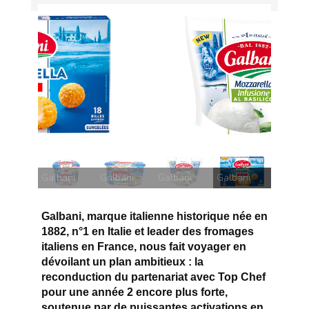
Galbani
Galbani
Galbani
Galbani
Galbani
Galbani, marque italienne historique née en
1882, n°1 en Italie et leader des fromages
italiens en France, nous fait voyager en
dévoilant un plan ambitieux : la
reconduction du partenariat avec Top Chef
pour une année 2 encore plus forte,
soutenue par de puissantes activations en