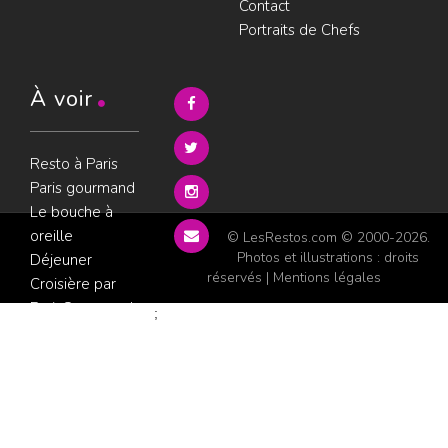
Contact
Portraits de Chefs
À voir
Resto à Paris
Paris gourmand
Le bouche à
oreille
© LesRestos.com © 2000-2026.
Photos et illustrations : droits
Déjeuner
réservés |
Mentions légales
Croisière par
ParisGourmand
;
Politique de
confidentialité
Condition
d'utilisation
Consultez les