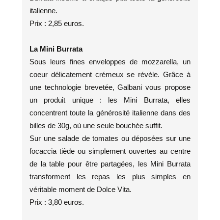
italienne.
Prix : 2,85 euros.
La Mini Burrata
Sous leurs fines enveloppes de mozzarella, un
coeur délicatement crémeux se révèle. Grâce à
une technologie brevetée, Galbani vous propose
un produit unique : les Mini Burrata, elles
concentrent toute la générosité italienne dans des
billes de 30g, où une seule bouchée suffit.
Sur une salade de tomates ou déposées sur une
focaccia tiède ou simplement ouvertes au centre
de la table pour être partagées, les Mini Burrata
transforment les repas les plus simples en
véritable moment de Dolce Vita.
Prix : 3,80 euros.