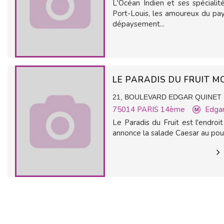
L'Océan Indien et ses spéciali
Port-Louis, les amoureux du pay
dépaysement...
LE PARADIS DU FRUIT
21, BOULEVARD EDGAR QUINET
75014
PARIS 14ème
Edga
Le Paradis du Fruit est l'endroi
annonce la salade Caesar au poule