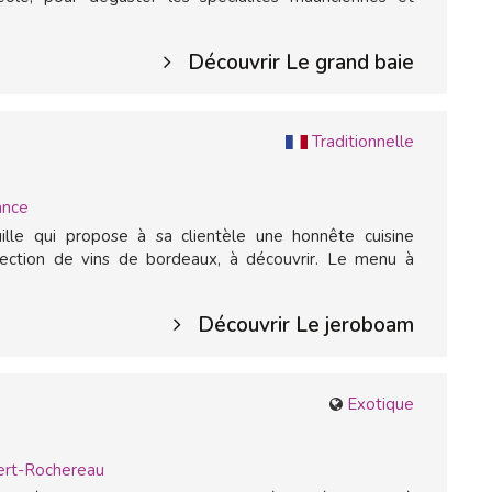
Découvrir Le grand baie
Traditionnelle
ance
ille qui propose à sa clientèle une honnête cuisine
lection de vins de bordeaux, à découvrir. Le menu à
Découvrir Le jeroboam
Exotique
ert-Rochereau