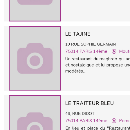
LE TAJINE
10 RUE SOPHIE GERMAIN
75014
PARIS 14ème
Mout
Un restaurant du maghreb qui ac
et nostalgique et lui propose un
modérés....
LE TRAITEUR BLEU
46, RUE DIDOT
75014
PARIS 14ème
Pern
En lieu et place du "Restaurant