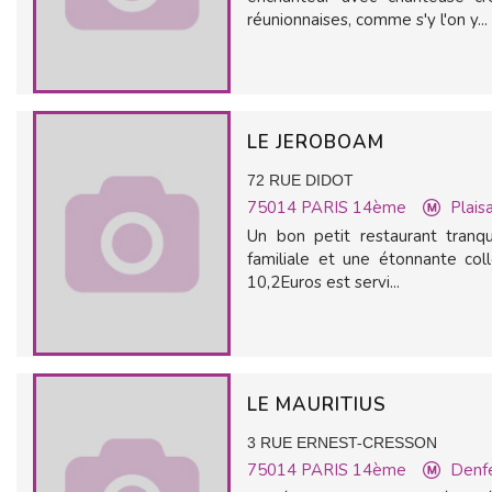
réunionnaises, comme s'y l'on y...
LE JEROBOAM
72 RUE DIDOT
75014
PARIS 14ème
Plais
Un bon petit restaurant tranqu
familiale et une étonnante col
10,2Euros est servi...
LE MAURITIUS
3 RUE ERNEST-CRESSON
75014
PARIS 14ème
Denf