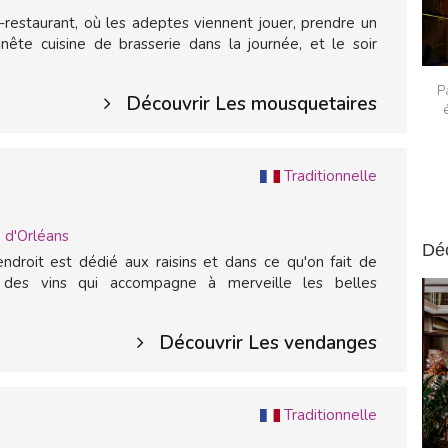
d-restaurant, où les adeptes viennent jouer, prendre un
nnête cuisine de brasserie dans la journée, et le soir
P
Découvrir Les mousquetaires
Traditionnelle
 d'Orléans
Dé
droit est dédié aux raisins et dans ce qu'on fait de
e des vins qui accompagne à merveille les belles
Découvrir Les vendanges
Traditionnelle