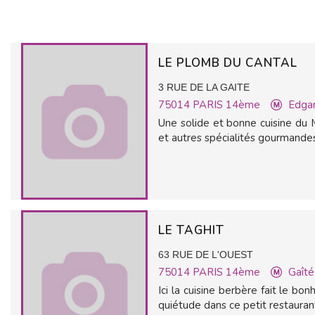
LE PLOMB DU CANTAL
3 RUE DE LA GAITE
75014
PARIS 14ème
Edga
Une solide et bonne cuisine du 
et autres spécialités gourmandes 
LE TAGHIT
63 RUE DE L'OUEST
75014
PARIS 14ème
Gaîté
Ici la cuisine berbère fait le bo
quiétude dans ce petit restaurant 