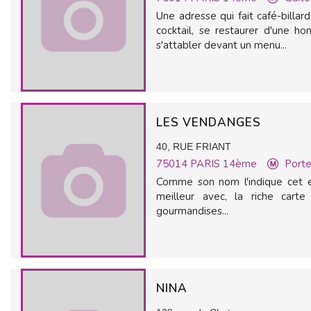
Une adresse qui fait café-billar
cocktail, se restaurer d'une ho
s'attabler devant un menu...
LES VENDANGES
40, RUE FRIANT
75014
PARIS 14ème
Porte
Comme son nom l'indique cet en
meilleur avec, la riche cart
gourmandises...
NINA