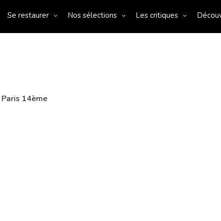
Se restaurer
Nos sélections
Les critiques
Décou
 Paris 14ème