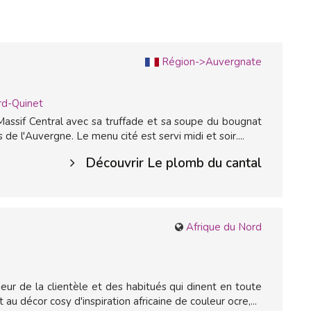
Région->Auvergnate
rd-Quinet
Massif Central avec sa truffade et sa soupe du bougnat
de l'Auvergne. Le menu cité est servi midi et soir....
Découvrir Le plomb du cantal
Afrique du Nord
nheur de la clientèle et des habitués qui dinent en toute
au décor cosy d'inspiration africaine de couleur ocre,...