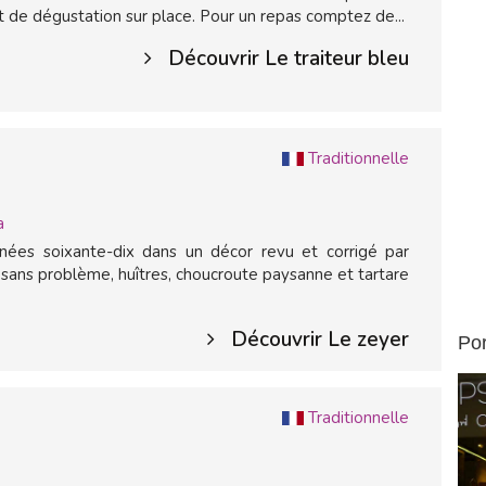
 de dégustation sur place. Pour un repas comptez de...
Découvrir Le traiteur bleu
Traditionnelle
a
nées soixante-dix dans un décor revu et corrigé par
e sans problème, huîtres, choucroute paysanne et tartare
Découvrir Le zeyer
Por
Traditionnelle