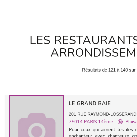
LES RESTAURANT
ARRONDISSEME
Résultats de 121 à 140 sur
LE GRAND BAIE
201 RUE RAYMOND-LOSSERAND
75014
PARIS 14ème
Plais
Pour ceux qui aiment les iles 
enchanteur avec chanteuse cré