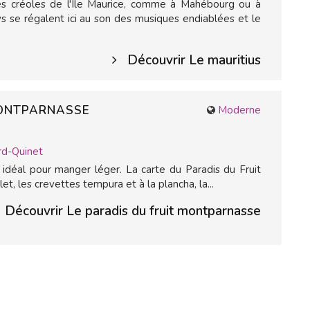
tés créoles de l'Ile Maurice, comme à Mahébourg ou à
s se régalent ici au son des musiques endiablées et le
Découvrir Le mauritius
 MONTPARNASSE
Moderne
rd-Quinet
t idéal pour manger léger. La carte du Paradis du Fruit
t, les crevettes tempura et à la plancha, la...
Découvrir Le paradis du fruit montparnasse