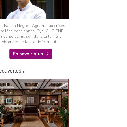
ar Fabien Nègre - Aguerri aux crêtes
étoilées parisiennes, Cyril CHOISNE
invente sa maison dans la lumière
victoriale de la rue de Verneuil.
En savoir plus
couvertes