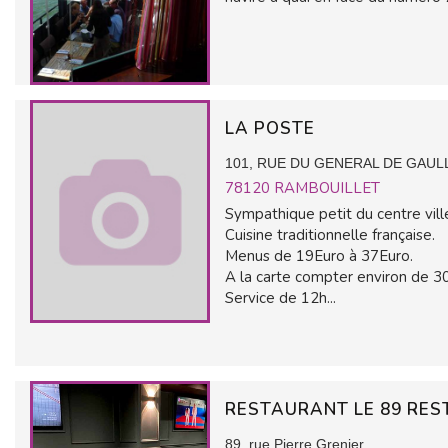
LA POSTE
101, RUE DU GENERAL DE GAUL
78120
RAMBOUILLET
Sympathique petit du centre vill
Cuisine traditionnelle française.
Menus de 19Euro à 37Euro.
A la carte compter environ de 3
Service de 12h...
RESTAURANT LE 89 RE
89, rue Pierre Grenier