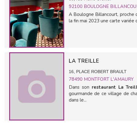
92100
BOULOGNE BILLANCOU
A Boulogne Billancourt, proche d
la fin mai 2023 une carte variée 
LA TREILLE
16, PLACE ROBERT BRAULT
78490
MONTFORT L'AMAURY
Dans son
restaurant La Trei
gourmande de ce village de cha
dans le...