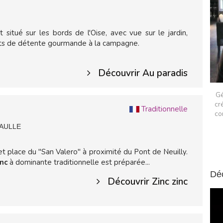
 situé sur les bords de l'Oise, avec vue sur le jardin,
ts de détente gourmande à la campagne.
Découvrir Au paradis
Gé
cr
Traditionnelle
co
GAULLE
 et place du "San Valero" à proximité du Pont de Neuilly.
inc
à dominante traditionnelle est préparée...
Dé
Découvrir Zinc zinc