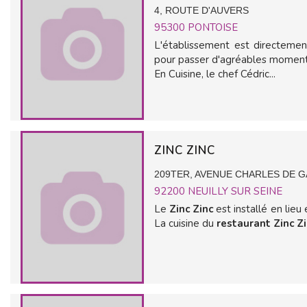
4, ROUTE D'AUVERS
95300
PONTOISE
L'établissement est directement
pour passer d'agréables momen
En Cuisine, le chef Cédric...
ZINC ZINC
209TER, AVENUE CHARLES DE 
92200
NEUILLY SUR SEINE
Le
Zinc Zinc
est installé en lieu
La cuisine du
restaurant Zinc Z