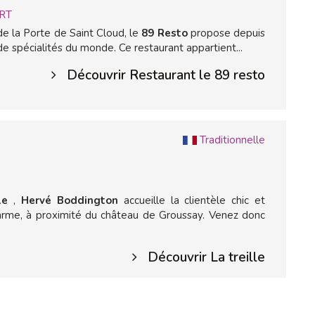
RT
e la Porte de Saint Cloud, le
89 Resto
propose depuis
de spécialités du monde. Ce restaurant appartient...
Découvrir Restaurant le 89 resto
Traditionnelle
lle
,
Hervé Boddington
accueille la clientèle chic et
rme, à proximité du château de Groussay. Venez donc
Découvrir La treille