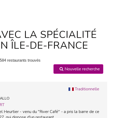
VEC LA SPÉCIALITÉ
N ÎLE-DE-FRANCE
 584 restaurants trouvés
Nouvelle recherche
Traditionnelle
GALLO
RT
Heurtier - venu du "River Café" - a pris la barre de ce
7, qui dispose d'un restaurant...