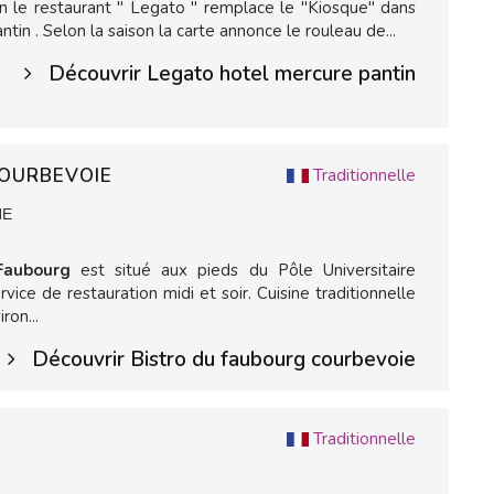
n le restaurant " Legato " remplace le "Kiosque" dans
tin . Selon la saison la carte annonce le rouleau de...
Découvrir Legato hotel mercure pantin
COURBEVOIE
Traditionnelle
HE
 Faubourg
est situé aux pieds du Pôle Universitaire
ice de restauration midi et soir. Cuisine traditionnelle
ron...
Découvrir Bistro du faubourg courbevoie
Traditionnelle