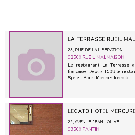
LA TERRASSE RUEIL M
28, RUE DE LA LIBERATION
92500
RUEIL MALMAISON
Le
restaurant La Terrasse
à
française. Depuis 1998 le
resta
Spriet
. Pour déjeuner formule...
LEGATO HOTEL MERCUR
22, AVENUE JEAN LOLIVE
93500
PANTIN