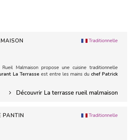
ALMAISON
Traditionnelle
 Rueil Malmaison propose une cuisine traditionnelle
urant La Terrasse
est entre les mains du
chef Patrick
Découvrir La terrasse rueil malmaison
E PANTIN
Traditionnelle