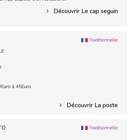
Découvrir Le cap seguin
Traditionnelle
LE
e
0Euro à 45Euro.
Découvrir La poste
STO
Traditionnelle