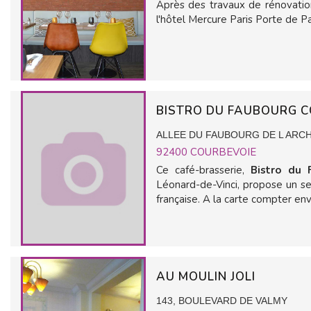
Après des travaux de rénovatio
l'hôtel Mercure Paris Porte de Pan
BISTRO DU FAUBOURG 
ALLEE DU FAUBOURG DE L ARC
92400
COURBEVOIE
Ce café-brasserie,
Bistro du
Léonard-de-Vinci, propose un serv
française. A la carte compter envi
AU MOULIN JOLI
143, BOULEVARD DE VALMY