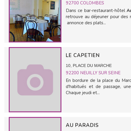
92700
COLOMBES
Dans ce bar-restaurant-hôtel
Au
retrouve au déjeuner pour des r
annonce des plats...
LE CAPETIEN
10, PLACE DU MARCHE
92200
NEUILLY SUR SEINE
En bordure de la place du Marc
d'habitués et de passage, un
Chaque jeudi et...
AU PARADIS