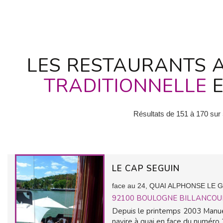
LES RESTAURANTS A
TRADITIONNELLE
E
Résultats de 151 à 170 sur
LE CAP SEGUIN
face au 24, QUAI ALPHONSE LE 
92100
BOULOGNE BILLANCOU
Depuis le printemps 2003 Manuel 
navire à quai en face du numéro 2