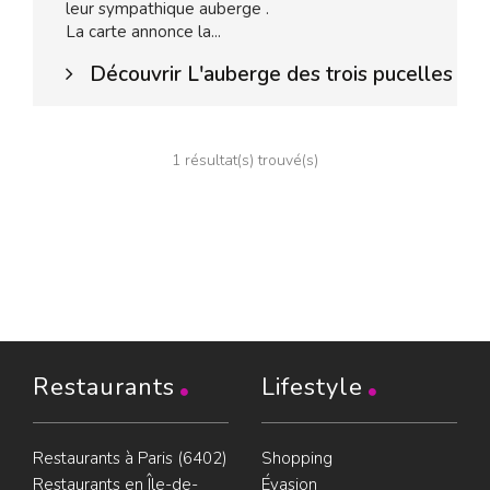
leur sympathique auberge .
La carte annonce la...
Découvrir L'auberge des trois pucelles
1 résultat(s) trouvé(s)
Restaurants
Lifestyle
Restaurants à Paris (6402)
Shopping
Restaurants en Île-de-
Évasion