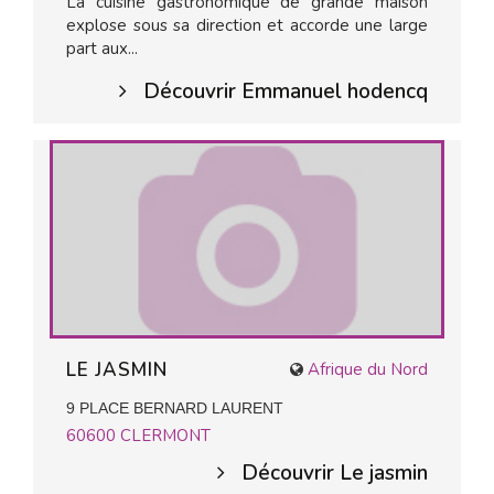
La cuisine gastronomique de grande maison
explose sous sa direction et accorde une large
part aux...
Découvrir Emmanuel hodencq
LE JASMIN
Afrique du Nord
9 PLACE BERNARD LAURENT
60600
CLERMONT
Découvrir Le jasmin