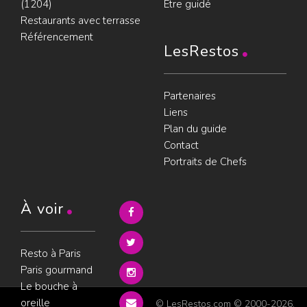
(1204)
Être guidé
Restaurants avec terrasse
Référencement
LesRestos
Partenaires
Liens
Plan du guide
Contact
Portraits de Chefs
À voir
Resto à Paris
Paris gourmand
Le bouche à
oreille
© LesRestos.com © 2000-2026.