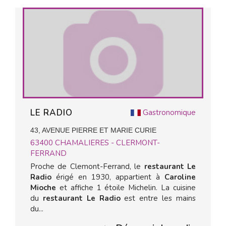
LE RADIO
Gastronomique
43, AVENUE PIERRE ET MARIE CURIE
63400
CHAMALIERES - CLERMONT-
FERRAND
Proche de Clemont-Ferrand, le
restaurant Le
Radio
érigé en 1930,
appartient à
Caroline
Mioche
et affiche 1 étoile Michelin. La cuisine
du
restaurant Le Radio
est entre les mains
du...