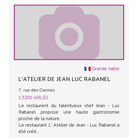
Grande table
L'ATELIER DE JEAN LUC RABANEL
7, rue des Carmes
13200
ARLES
Le restaurent du talentueux chef Jean - Luc
Rabanel propose une haute gastronomie
proche de la nature.
Le restaurant L' Atelier de Jean - Luc Rabanel a
été créé...