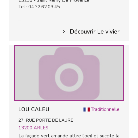
13210 - Saint Remy De Provence
Tel : 04.32.62.03.45
...
Découvrir Le vivier
LOU CALEU
Traditionnelle
27, RUE PORTE DE LAURE
13200
ARLES
La façade vert amande attire l'oeil et succite la