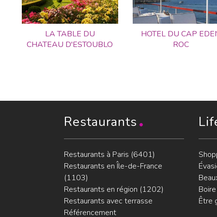
LA TABLE DU
HOTEL DU CAP EDE
CHATEAU D'ESTOUBLO
ROC
Restaurants
Lif
Restaurants à Paris (6401)
Shop
Restaurants en Île-de-France
Évasi
(1103)
Beaux
Restaurants en région (1202)
Boire
Restaurants avec terrasse
Être 
Référencement