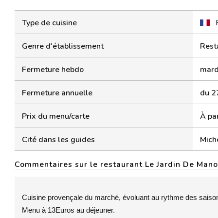
Type de cuisine
Genre d'établissement
Rest
Fermeture hebdo
mard
Fermeture annuelle
du 2
Prix du menu/carte
À par
Cité dans les guides
Mich
Commentaires sur le restaurant Le Jardin De Man
Cuisine provençale du marché, évoluant au rythme des saiso
Menu à 13Euros au déjeuner.