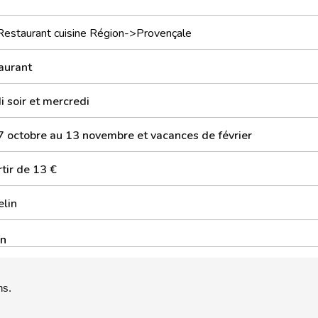
Restaurant cuisine Région->Provençale
aurant
i soir et mercredi
7 octobre au 13 novembre et vacances de février
tir de 13 €
elin
on
ns.