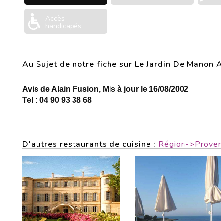
Accès
handicapés
Au Sujet de notre fiche sur Le Jardin De Manon
Avis de Alain Fusion, Mis à jour le 16/08/2002
Tel : 04 90 93 38 68
D'autres restaurants de cuisine :
Région->Proven