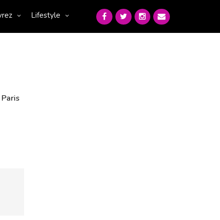
vrez
Lifestyle
 Paris