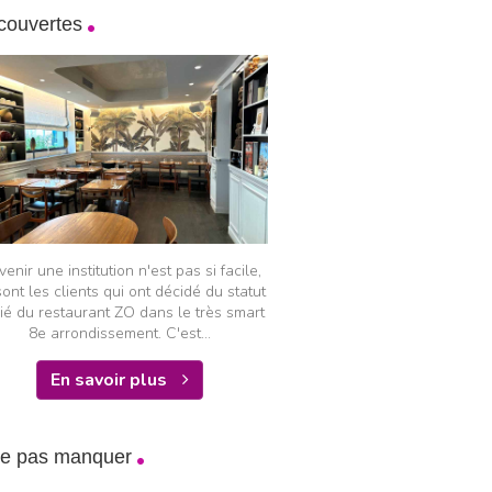
couvertes
enir une institution n'est pas si facile,
sont les clients qui ont décidé du statut
ié du restaurant ZO dans le très smart
8e arrondissement. C'est...
En savoir plus
ne pas manquer