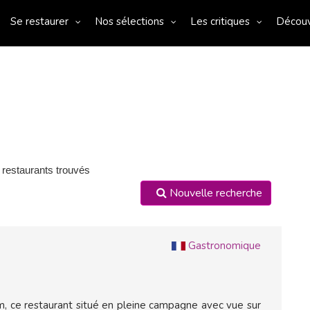
Se restaurer
Nos sélections
Les critiques
Décou
 restaurants trouvés
Nouvelle recherche
Gastronomique
, ce restaurant situé en pleine campagne avec vue sur