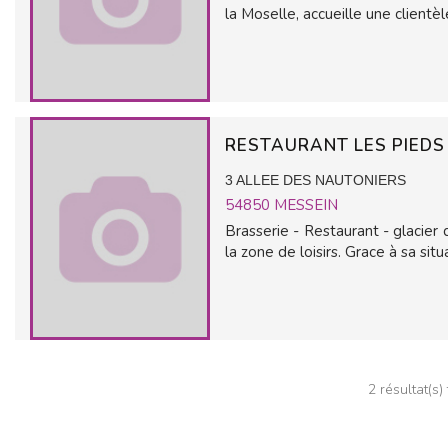
la Moselle, accueille une clientè
RESTAURANT LES PIEDS
3 ALLEE DES NAUTONIERS
54850
MESSEIN
Brasserie - Restaurant - glacier
la zone de loisirs. Grace à sa si
2 résultat(s)