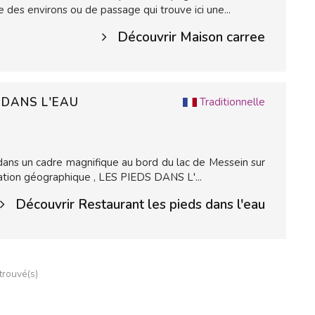
le des environs ou de passage qui trouve ici une...
Découvrir Maison carree
 DANS L'EAU
Traditionnelle
 dans un cadre magnifique au bord du lac de Messein sur
tuation géographique , LES PIEDS DANS L'...
Découvrir Restaurant les pieds dans l'eau
 trouvé(s)