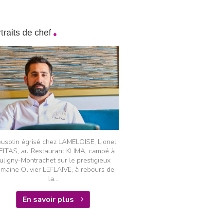
traits de chef
usotin égrisé chez LAMELOISE, Lionel
EITAS, au Restaurant KLIMA, campé à
uligny-Montrachet sur le prestigieux
maine Olivier LEFLAIVE, à rebours de
la...
En savoir plus