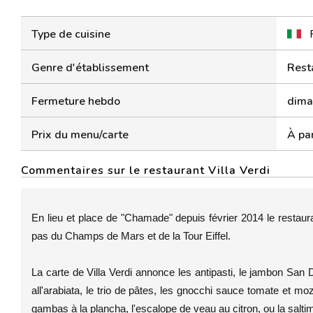
Type de cuisine
Genre d'établissement
Rest
Fermeture hebdo
dima
Prix du menu/carte
À par
Commentaires sur le restaurant Villa Verdi
En lieu et place de "Chamade" depuis février 2014 le restaur
pas du Champs de Mars et de la Tour Eiffel.
La carte de Villa Verdi annonce les antipasti, le jambon San 
all'arabiata, le trio de pâtes, les gnocchi sauce tomate et moz
gambas à la plancha, l'escalope de veau au citron, ou la salt