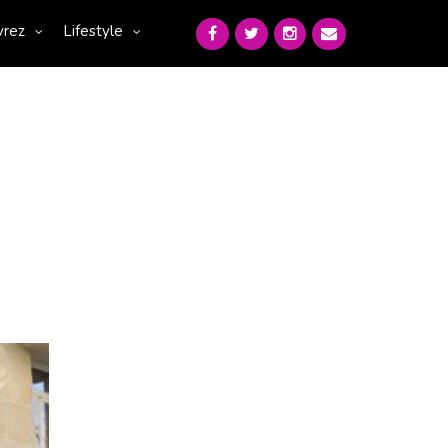
vrez
Lifestyle