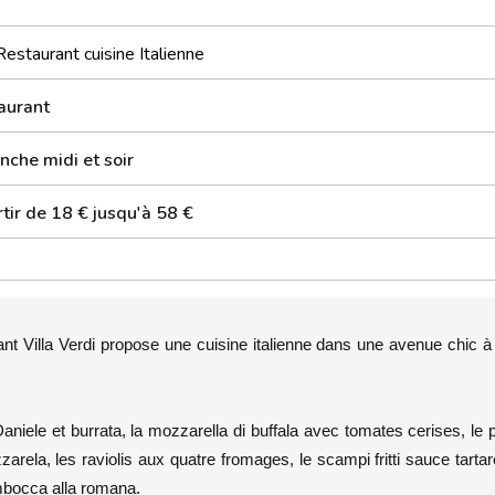
Restaurant cuisine Italienne
aurant
nche midi et soir
tir de 18 € jusqu'à 58 €
ant Villa Verdi propose une cuisine italienne dans une avenue chic 
Daniele et burrata, la mozzarella di buffala avec tomates cerises, le
zarela, les raviolis aux quatre fromages, le scampi fritti sauce tartar
imbocca alla romana.