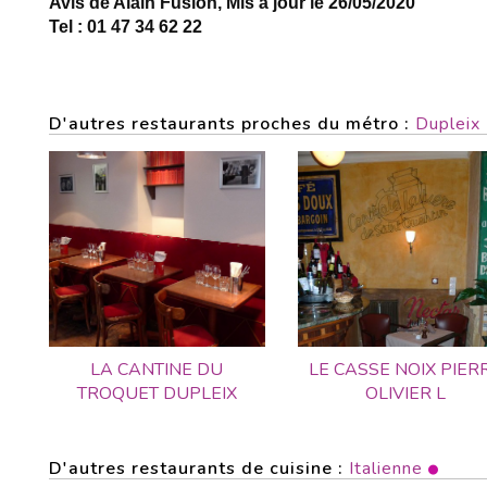
Avis de Alain Fusion, Mis à jour le 26/05/2020
Tel : 01 47 34 62 22
D'autres restaurants proches du métro :
Dupleix
LA CANTINE DU
LE CASSE NOIX PIER
TROQUET DUPLEIX
OLIVIER L
D'autres restaurants de cuisine :
Italienne