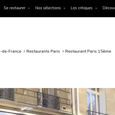
Se restaurer
Nos sélections
Les critiques
Décou
e-de-France
Restaurants Paris
Restaurant Paris 15ème