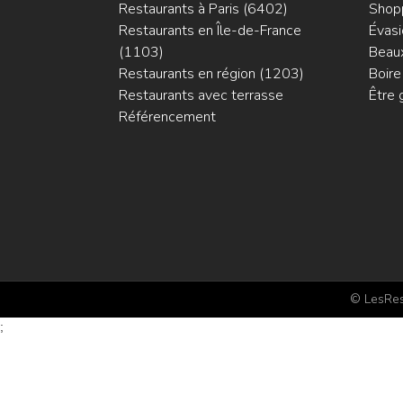
Restaurants à Paris (6402)
Shop
Restaurants en Île-de-France
Évasi
(1103)
Beaux
Restaurants en région (1203)
Boire
Restaurants avec terrasse
Être 
Référencement
© LesRest
;