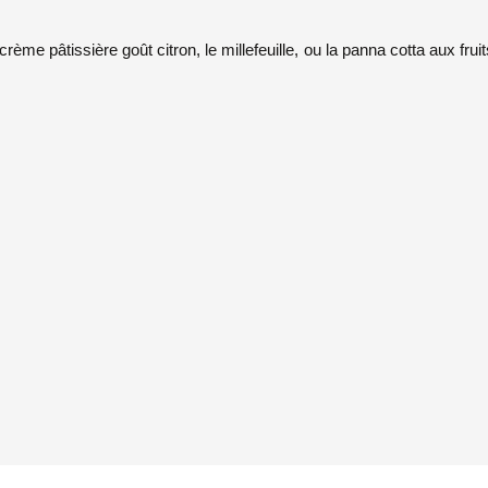
 crème pâtissière goût citron, le millefeuille, ou la panna cotta aux frui