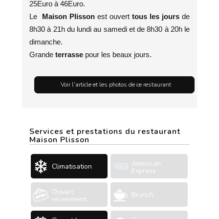
25Euro à 46Euro.
Le
Maison Plisson
est ouvert
tous les jours
de
8h30 à 21h du lundi au samedi et de 8h30 à 20h le
dimanche.
Grande
terrasse
pour les beaux jours.
Voir l'article et les photos de ce restaurant
Services et prestations du restaurant
Maison Plisson
American
Climatisation
Express
Ouvert
Brunch
récemment