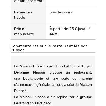
d'établissement
Fermeture
tous les soirs
hebdo
Prix du
À partir de 25 € jusqu'à
menu/carte
46 €
Commentaires sur le restaurant Maison
Plisson
La
Maison Plisson
ouverte début mai 2015 par
Delphine Plisson
propose un
restaurant,
une
boulangerie
et une sorte de
marché
d'alimentation générale, la porte à côté du
Maison
Plisson .
La
Maison Plisson
a été reprise par le
groupe
Bertrand
en juillet 2022.