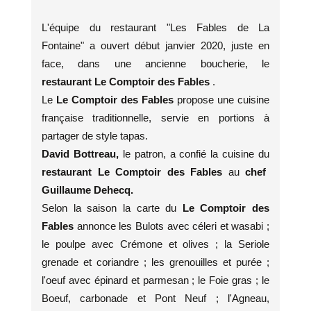
L'équipe du restaurant "Les Fables de La
Fontaine" a ouvert début janvier 2020, juste en
face, dans une ancienne boucherie, le
restaurant Le Comptoir des Fables
.
Le
Le Comptoir des Fables
propose une cuisine
française traditionnelle, servie en portions à
partager de style tapas.
David Bottreau,
le patron, a confié la cuisine du
restaurant Le Comptoir des Fables
au
chef
Guillaume Dehecq.
Selon la saison la carte du
Le Comptoir des
Fables
annonce les Bulots avec céleri et wasabi ;
le poulpe avec Crémone et olives ; la Seriole
grenade et coriandre ; les grenouilles et purée ;
l'oeuf avec épinard et parmesan ; le Foie gras ; le
Boeuf, carbonade et Pont Neuf ; l'Agneau,