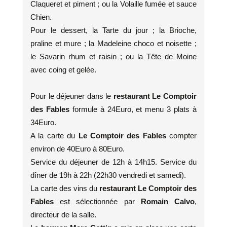
Claqueret et piment ; ou la Volaille fumée et sauce
Chien.
Pour le dessert, la Tarte du jour ; la Brioche,
praline et mure ; la Madeleine choco et noisette ;
le Savarin rhum et raisin ; ou la Tête de Moine
avec coing et gelée.
Pour le déjeuner dans le
restaurant Le Comptoir
des Fables
formule à 24Euro, et menu 3 plats à
34Euro.
A la carte du
Le Comptoir des Fables
compter
environ de 40Euro à 80Euro.
Service du déjeuner de 12h à 14h15. Service du
dîner de 19h à 22h (22h30 vendredi et samedi).
La carte des vins du
restaurant Le Comptoir des
Fables
est sélectionnée par
Romain Calvo
,
directeur de la salle.