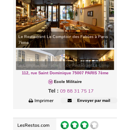
Le Comptoir des Fables la terrasse
Le Comptoir des Fables la terrasse
Le Restaurant Le Comptoir des Fables à Paris 7ème
112, rue Saint Dominique 75007 PARIS 7ème
Ecole Militaire
Tel :
09 88 31 75 17
Imprimer
Envoyer par mail
LesRestos.com