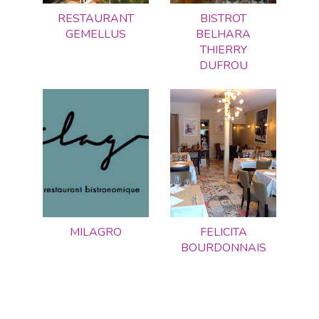
RESTAURANT
BISTROT
GEMELLUS
BELHARA
THIERRY
DUFROU
MILAGRO
FELICITA
BOURDONNAIS