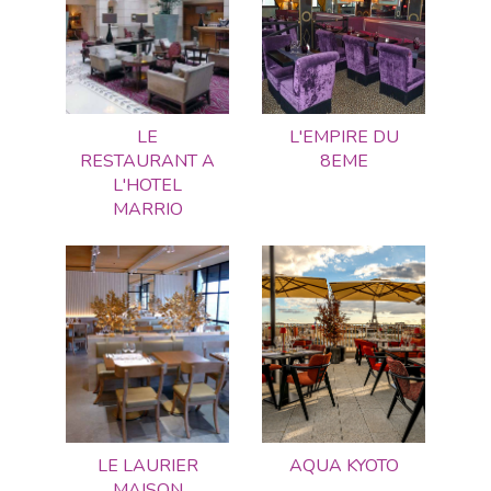
LE
L'EMPIRE DU
RESTAURANT A
8EME
L'HOTEL
MARRIO
LE LAURIER
AQUA KYOTO
MAISON