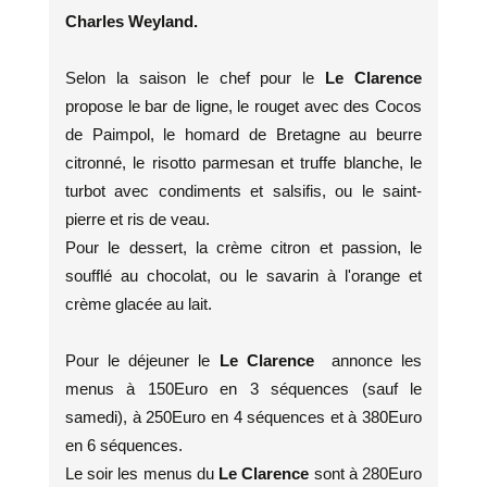
Charles Weyland.
Selon la saison le chef pour le
Le Clarence
propose le bar de ligne, le rouget avec des Cocos
de Paimpol, le homard de Bretagne au beurre
citronné, le risotto parmesan et truffe blanche, le
turbot avec condiments et salsifis, ou le saint-
pierre et ris de veau.
Pour le dessert, la crème citron et passion, le
soufflé au chocolat, ou le savarin à l'orange et
crème glacée au lait.
Pour le déjeuner le
Le Clarence
annonce les
menus à 150Euro en 3 séquences (sauf le
samedi), à 250Euro en 4 séquences et à 380Euro
en 6 séquences.
Le soir les menus du
Le Clarence
sont à 280Euro