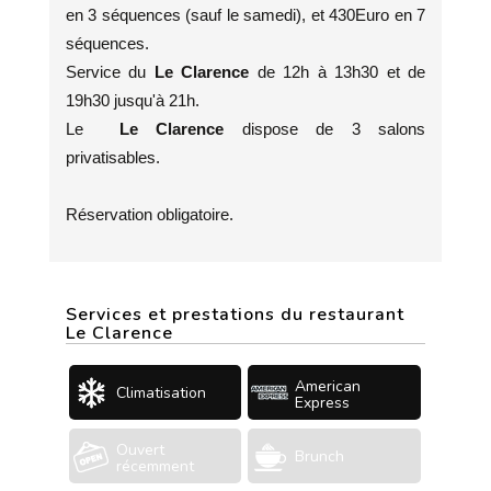
en 3 séquences (sauf le samedi), et 430Euro en 7
séquences.
Service du
Le Clarence
de 12h à 13h30 et de
19h30 jusqu'à 21h.
Le
Le Clarence
dispose de 3 salons
privatisables.
Réservation obligatoire.
Services et prestations du restaurant
Le Clarence
American
Climatisation
Express
Ouvert
Brunch
récemment