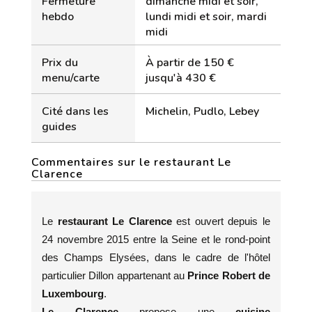
Fermeture
dimanche midi et soir,
hebdo
lundi midi et soir, mardi
midi
Prix du
À partir de 150 €
menu/carte
jusqu'à 430 €
Cité dans les
Michelin, Pudlo, Lebey
guides
Commentaires sur le restaurant Le
Clarence
Le
restaurant Le Clarence
est ouvert depuis le
24 novembre 2015 entre la Seine et le rond-point
des Champs Elysées, dans le cadre de l'hôtel
particulier Dillon appartenant au
Prince
Robert de
Luxembourg
.
Le Clarence
propose une
cuisine