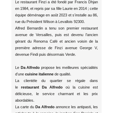
Le restaurant Finzi a été fondé par Francis Dhjan
en 1984, et repris par sa fille Laurie en 2014 ; cette
équipe déménage en août 2023 et s'installe au 86,
rue du Président Wilson à Levallois 92300.
Alfred Bernardin a tenu son premier restaurant
avenue de Versailles, puis est devenu l’ancien
gérant du Renoma Café et ancien voisin de la
première adresse de Finzi avenue George V,
devenue Findi puis désormais Verde.
Le
Da Alfredo
propose les meilleures spécialités
d'une
cuisine italienne
de qualité.
La clientèle du quartier se régale dans
le
restaurant Da Alfredo
où la cuisine est
délicieuse, le service charmant et les prix
abordables.
La carte du
Da Alfredo
annonce les antipasti, les