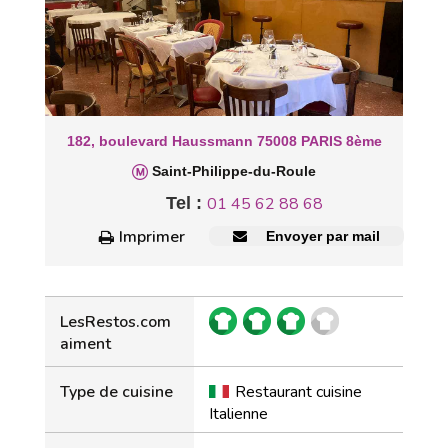
182, boulevard Haussmann 75008 PARIS 8ème
Saint-Philippe-du-Roule
Tel :
01 45 62 88 68
Imprimer
Envoyer par mail
LesRestos.com
aiment
Type de cuisine
Restaurant cuisine
Italienne