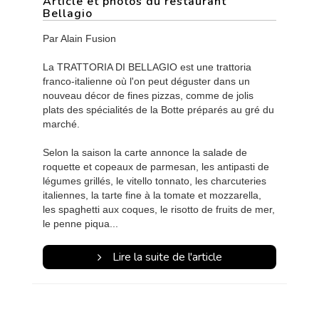
Article et photos du restaurant
Bellagio
Par Alain Fusion
La TRATTORIA DI BELLAGIO est une trattoria
franco-italienne où l'on peut déguster dans un
nouveau décor de fines pizzas, comme de jolis
plats des spécialités de la Botte préparés au gré du
marché.
Selon la saison la carte annonce la salade de
roquette et copeaux de parmesan, les antipasti de
légumes grillés, le vitello tonnato, les charcuteries
italiennes, la tarte fine à la tomate et mozzarella,
les spaghetti aux coques, le risotto de fruits de mer,
le penne piqua...
Lire la suite de l'article