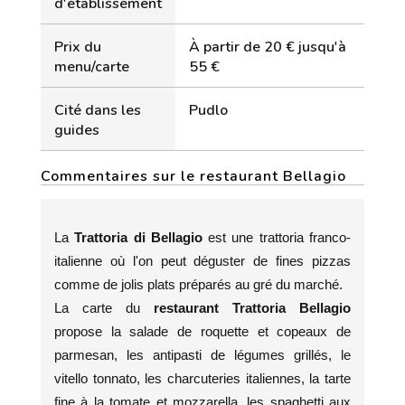
d'établissement
Prix du
À partir de 20 € jusqu'à
menu/carte
55 €
Cité dans les
Pudlo
guides
Commentaires sur le restaurant Bellagio
La
Trattoria di Bellagio
est une trattoria franco-
italienne où l'on peut déguster de fines pizzas
comme de jolis plats préparés au gré du marché.
La carte du
restaurant Trattoria Bellagio
propose la salade de roquette et copeaux de
parmesan, les antipasti de légumes grillés, le
vitello tonnato, les charcuteries italiennes, la tarte
fine à la tomate et mozzarella, les spaghetti aux