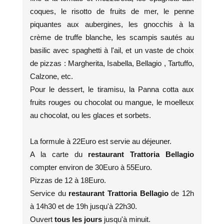
coques, le risotto de fruits de mer, le penne
piquantes aux aubergines, les gnocchis à la
crème de truffe blanche, les scampis sautés au
basilic avec spaghetti à l'ail, et un vaste de choix
de pizzas : Margherita, Isabella, Bellagio , Tartuffo,
Calzone, etc.
Pour le dessert, le tiramisu, la Panna cotta aux
fruits rouges ou chocolat ou mangue, le moelleux
au chocolat, ou les glaces et sorbets.
La formule à 22Euro est servie au déjeuner.
A la carte du
restaurant Trattoria Bellagio
compter environ de 30Euro à 55Euro.
Pizzas de 12 à 18Euro.
Service du
restaurant Trattoria Bellagio
de 12h
à 14h30 et de 19h jusqu'à 22h30.
Ouvert
tous les jours
jusqu'à minuit.