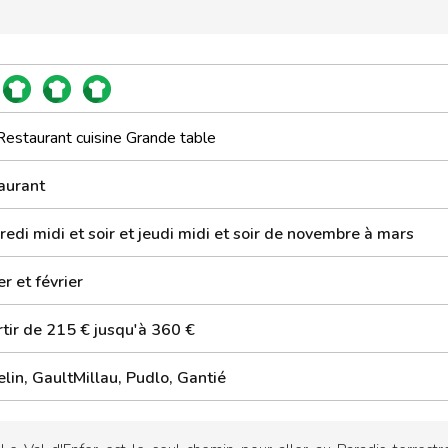
Restaurant cuisine Grande table
aurant
edi midi et soir et jeudi midi et soir de novembre à mars
er et février
rtir de 215 € jusqu'à 360 €
lin, GaultMillau, Pudlo, Gantié