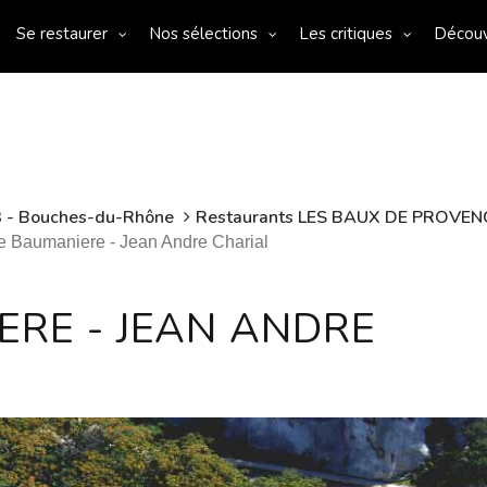
Se restaurer
Nos sélections
Les critiques
Décou
3 - Bouches-du-Rhône
Restaurants LES BAUX DE PROVEN
 Baumaniere - Jean Andre Charial
RE - JEAN ANDRE