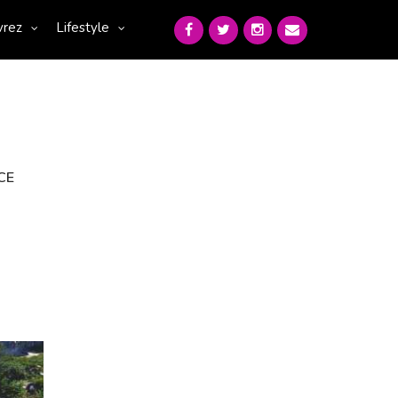
vrez
Lifestyle
CE