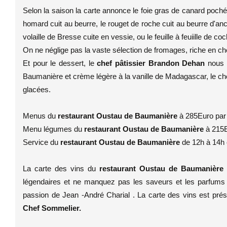
Selon la saison la carte annonce le foie gras de canard poché 
homard cuit au beurre, le rouget de roche cuit au beurre d'anc
volaille de Bresse cuite en vessie, ou le feuille à feuiille de 
On ne néglige pas la vaste sélection de fromages, riche en ch
Et pour le dessert, le
chef pâtissier Brandon Dehan
nous t
Baumanière et crème légère à la vanille de Madagascar, le choc
glacées.
Menus du
restaurant Oustau de Baumanière
à 285Euro par 
Menu légumes du
restaurant Oustau de Baumanière
à 215
Service du
restaurant Oustau de Baumanière
de 12h à 14h 
La carte des vins du
restaurant Oustau de Baumanièr
légendaires et ne manquez pas les saveurs et les parfums
passion de Jean -André Charial . La carte des vins est pr
Chef Sommelier.