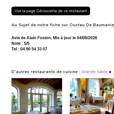
Voir la page Découverte de ce restaurant
Au Sujet de notre fiche sur Oustau De Bauman
Avis de Alain Fusion, Mis à jour le 04/08/2026
Note : 5/5
Tel : 04 90 54 33 07
D'autres restaurants de cuisine :
Grande table