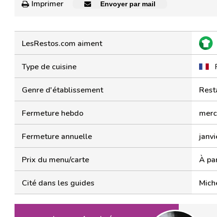
Imprimer
Envoyer par mail
LesRestos.com aiment
Type de cuisine
Genre d'établissement
Rest
Fermeture hebdo
mercr
Fermeture annuelle
janvi
Prix du menu/carte
À pa
Cité dans les guides
Miche