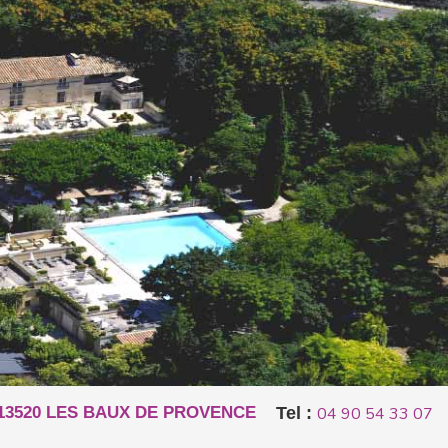
 13520 LES BAUX DE PROVENCE
Tel :
04 90 54 33 07