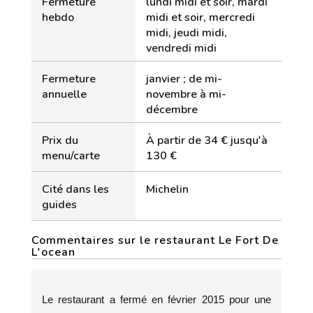
Fermeture
lundi midi et soir, mardi
hebdo
midi et soir, mercredi
midi, jeudi midi,
vendredi midi
Fermeture
janvier ; de mi-
annuelle
novembre à mi-
décembre
Prix du
À partir de 34 € jusqu'à
menu/carte
130 €
Cité dans les
Michelin
guides
Commentaires sur le restaurant Le Fort De
L'ocean
Le restaurant a fermé en février 2015 pour une