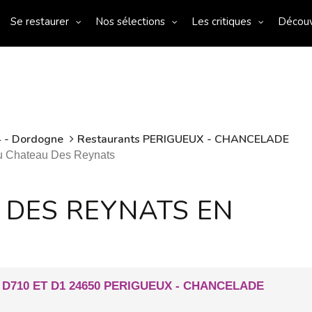
Se restaurer
Nos sélections
Les critiques
Décou
4 - Dordogne
Restaurants PERIGUEUX - CHANCELADE
Au Chateau Des Reynats
 DES REYNATS EN
D710 ET D1 24650 PERIGUEUX - CHANCELADE