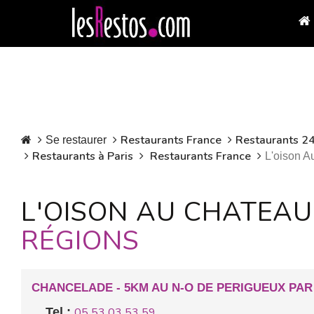
Restaurants France
Restaurants 2
Se restaurer
Restaurants à Paris
Restaurants France
L'oison 
L'OISON AU CHATEAU
RÉGIONS
CHANCELADE - 5KM AU N-O DE PERIGUEUX PAR 
Tel :
05 53 03 53 59