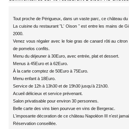
Tout proche de Périgueux, dans un vaste parc, ce château du 
La cuisine du restaurant "L' Oison " est entre les mains de G
2000.
Venez vous régaler avec le foie gras de canard rôti au citron
de pomelos confits.
Menu du déjeuner à 30Euro, avec entrée, plat et dessert.
Menus à 45Euro et à 62Euro.
À la carte comptez de 50Euro à 75Euro.
Menu enfant à 18Euro.
Service de 12h à 13h30 et de 19h30 jusqu'à 21h30.
Acueil délicieux et service prévenant.
Salon privatisable pour environ 30 personnes.
Belle carte des vins bien pourvue en vins de Bergerac.
L'imposante décoration de ce château Napoléon III n'est jam
Réservation conseillée.