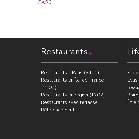
PARC
Restaurants
Lif
Restaurants à Paris (6401)
Shop
Restaurants en Île-de-France
Évasi
(1103)
Beaux
Restaurants en région (1202)
Boire
Restaurants avec terrasse
Être 
Référencement