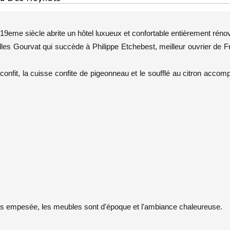
19eme siècle abrite un hôtel luxueux et confortable entièrement réno
illes Gourvat qui succède à Philippe Etchebest, meilleur ouvrier de 
 confit, la cuisse confite de pigeonneau et le soufflé au citron acco
ais empesée, les meubles sont d'époque et l'ambiance chaleureuse.