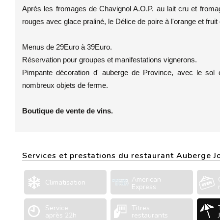
Après les fromages de Chavignol A.O.P. au lait cru et fromage
rouges avec glace praliné, le Délice de poire à l'orange et fru
Menus de 29Euro à 39Euro.
Réservation pour groupes et manifestations vignerons.
Pimpante décoration d' auberge de Province, avec le sol ca
nombreux objets de ferme.
Boutique de vente de vins.
Services et prestations du restaurant Auberge J
American
Climatisation
Express
Service
Titres
après 22h
restaurants