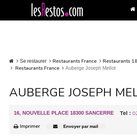
Restaurants France
Restaurants 18
Se restaurer
Restaurants France
Auberge Joseph Mellot
AUBERGE JOSEPH ME
16, NOUVELLE PLACE 18300 SANCERRE
Tel :
0
Imprimer
Envoyer par mail