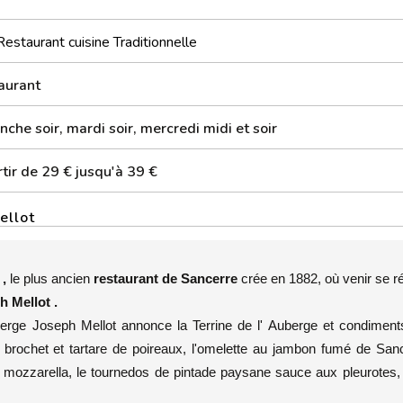
Restaurant cuisine Traditionnelle
aurant
che soir, mardi soir, mercredi midi et soir
tir de 29 € jusqu'à 39 €
ellot
 ,
le plus ancien
restaurant de Sancerre
crée en 1882, où venir se r
h Mellot .
berge Joseph Mellot annonce la Terrine de l' Auberge et condiments
de brochet et tartare de poireaux, l'omelette au jambon fumé de San
e mozzarella, le tournedos de pintade paysane sauce aux pleurotes,