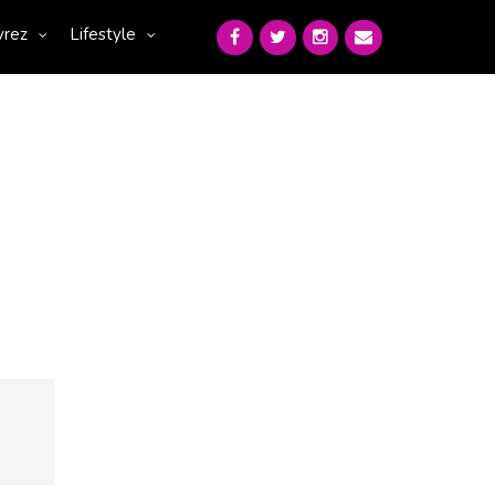
vrez
Lifestyle