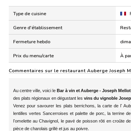
Type de cuisine
Genre d'établissement
Rest
Fermeture hebdo
diman
Prix du menu/carte
À par
Commentaires sur le restaurant Auberge Joseph M
Au centre ville, voici le
Bar à vin et Auberge - Joseph Mellot
des plats régionaux en dégustant les
vins du vignoble Josep
Venez pour savourer les plats berrichons, la carte de l' Au
lentilles vertes Sancerroises et palette de porc, la terrine 
l'omelette au Chavignol, le pavé de poisson rôti en croûte d
pièce de charolais grillé et jus au poivre.