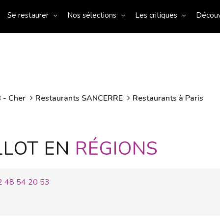
Se restaurer
Nos sélections
Les critiques
Décou
 - Cher
Restaurants SANCERRE
Restaurants à Paris
LLOT EN
RÉGIONS
2 48 54 20 53