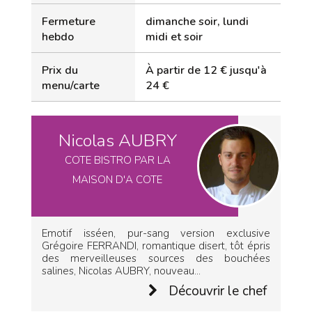
Fermeture
dimanche soir, lundi
hebdo
midi et soir
Prix du
À partir de 12 € jusqu'à
menu/carte
24 €
Nicolas AUBRY
COTE BISTRO PAR LA
MAISON D'A COTE
Emotif isséen, pur-sang version exclusive
Grégoire FERRANDI, romantique disert, tôt épris
des merveilleuses sources des bouchées
salines, Nicolas AUBRY, nouveau...
Découvrir le chef