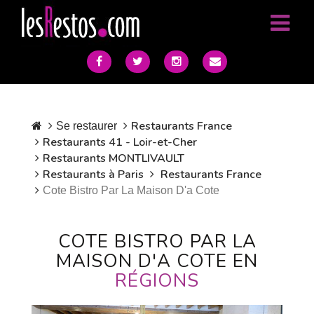
Restaurants France
Se restaurer
Restaurants 41 - Loir-et-Cher
Restaurants MONTLIVAULT
Restaurants à Paris
Restaurants France
Cote Bistro Par La Maison D'a Cote
COTE BISTRO PAR LA
MAISON D'A COTE EN
RÉGIONS