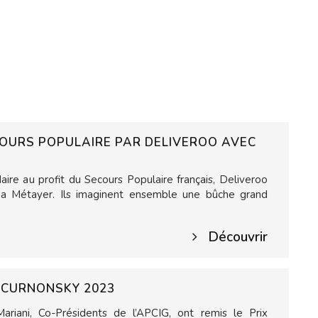
COURS POPULAIRE PAR DELIVEROO AVEC
ire au profit du Secours Populaire français, Deliveroo
ina Métayer. Ils imaginent ensemble une bûche grand
Découvrir
X CURNONSKY 2023
iani, Co-Présidents de l’APCIG, ont remis le Prix