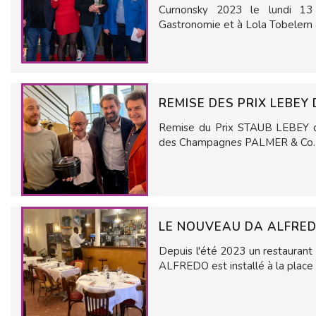
Curnonsky 2023 le lundi 13
Gastronomie et à Lola Tobelem al
REMISE DES PRIX LEBEY
Remise du Prix STAUB LEBEY du
des Champagnes PALMER & Co.
LE NOUVEAU DA ALFRE
Depuis l'été 2023 un restaurant i
ALFREDO est installé à la place d