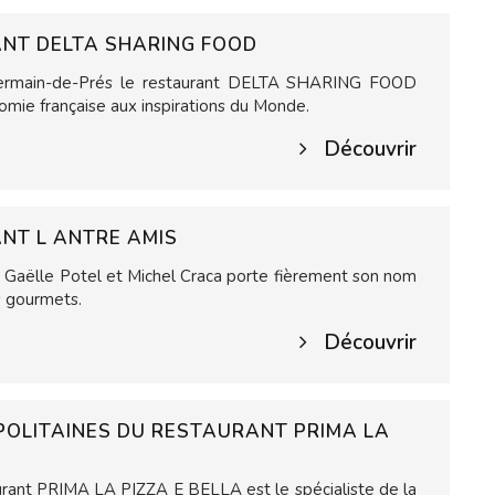
NT DELTA SHARING FOOD
t-Germain-de-Prés le restaurant DELTA SHARING FOOD
omie française aux inspirations du Monde.
Découvrir
NT L ANTRE AMIS
Gaëlle Potel et Michel Craca porte fièrement son nom
is gourmets.
Découvrir
POLITAINES DU RESTAURANT PRIMA LA
urant PRIMA LA PIZZA E BELLA est le spécialiste de la