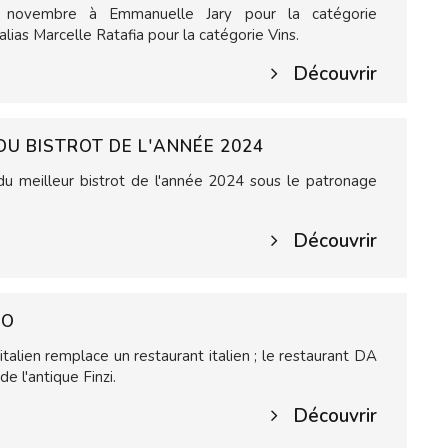
 novembre à Emmanuelle Jary pour la catégorie
ias Marcelle Ratafia pour la catégorie Vins.
Découvrir
 DU BISTROT DE L'ANNÉE 2024
 meilleur bistrot de l'année 2024 sous le patronage
Découvrir
DO
talien remplace un restaurant italien ; le restaurant DA
e l'antique Finzi.
Découvrir