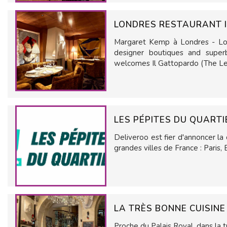
LONDRES RESTAURANT 
Margaret Kemp à Londres - Lon
designer boutiques and superb
welcomes Il Gattopardo (The 
LES PÉPITES DU QUARTI
Deliveroo est fier d'annoncer la
grandes villes de France : Paris,
LA TRÈS BONNE CUISINE
Proche du Palais Royal, dans la t