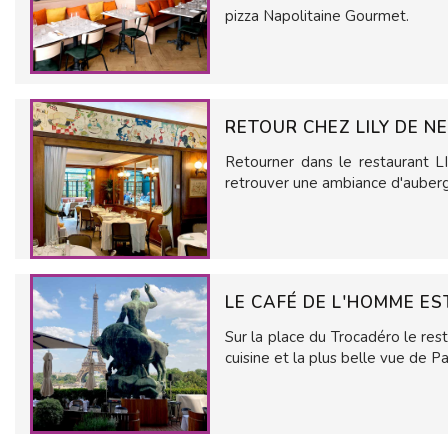
pizza Napolitaine Gourmet.
RETOUR CHEZ LILY DE NE
Retourner dans le restaurant L
retrouver une ambiance d'auberge
LE CAFÉ DE L'HOMME E
Sur la place du Trocadéro le r
cuisine et la plus belle vue de Par