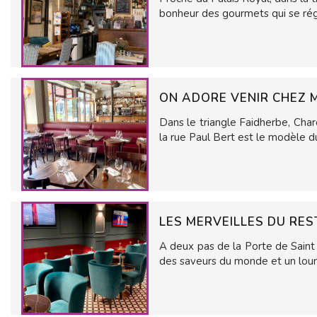
bonheur des gourmets qui se rég
ON ADORE VENIR CHEZ
Dans le triangle Faidherbe, Cha
la rue Paul Bert est le modèle du
LES MERVEILLES DU RE
A deux pas de la Porte de Saint
des saveurs du monde et un loun