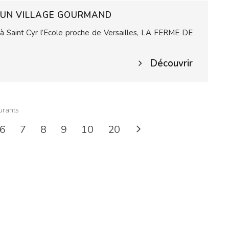
T UN VILLAGE GOURMAND
, à Saint Cyr l’Ecole proche de Versailles, LA FERME DE
Découvrir
urants
6
7
8
9
10
20