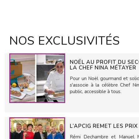
NOS EXCLUSIVITÉS
NOËL AU PROFIT DU SE
LA CHEF NINA MÉTAYER
Pour un Noël gourmand et solida
s'associe à la célèbre Chef N
public, accessible à tous.
L’APCIG REMET LES PRI
Rémi Dechambre et Manuel Mar